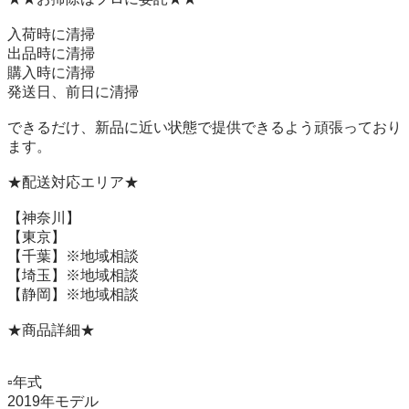
入荷時に清掃

出品時に清掃

購入時に清掃

発送日、前日に清掃

できるだけ、新品に近い状態で提供できるよう頑張っており
ます。

★配送対応エリア★

【神奈川】

【東京】

【千葉】※地域相談

【埼玉】※地域相談

【静岡】※地域相談

★商品詳細★

▫️年式　　

2019年モデル
