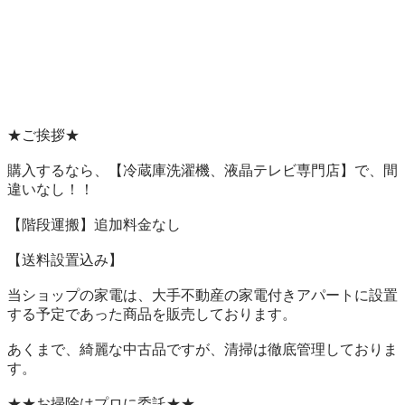
★ご挨拶★

購入するなら、【冷蔵庫洗濯機、液晶テレビ専門店】で、間
違いなし！！

【階段運搬】追加料金なし

【送料設置込み】

当ショップの家電は、大手不動産の家電付きアパートに設置
する予定であった商品を販売しております。

あくまで、綺麗な中古品ですが、清掃は徹底管理しておりま
す。

★★お掃除はプロに委託★★
