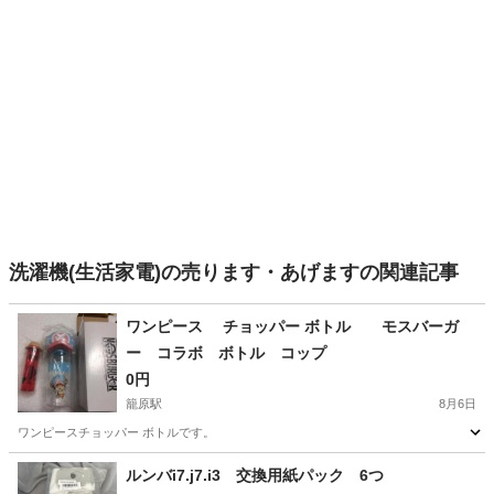
洗濯機(生活家電)の売ります・あげますの関連記事
ワンピース チョッパー ボトル モスバーガ
ー コラボ ボトル コップ
0円
籠原駅
8月6日
ワンピースチョッパー ボトルです。
埼玉
熊谷市
籠原駅
家電
ルンバi7.j7.i3 交換用紙パック 6つ