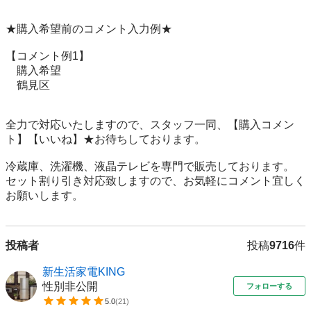
★購入希望前のコメント入力例★

【コメント例1】

　購入希望

　鶴見区

全力で対応いたしますので、スタッフ一同、【購入コメン
ト】【いいね】★お待ちしております。

冷蔵庫、洗濯機、液晶テレビを専門で販売しております。

セット割り引き対応致しますので、お気軽にコメント宜しく
お願いします。
投稿者
投稿
9716
件
新生活家電KING
性別非公開
フォローする
5.0
(
21
)