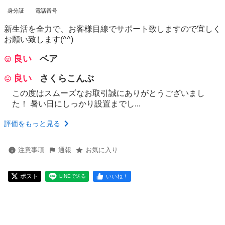
身分証
電話番号
新生活を全力で、お客様目線でサポート致しますので宜しく
お願い致します(^^)
良い
ベア
良い
さくらこんぶ
この度はスムーズなお取引誠にありがとうございまし
た！ 暑い日にしっかり設置までし...
評価をもっと見る
注意事項
通報
お気に入り
ポスト
いいね！
LINEで送る