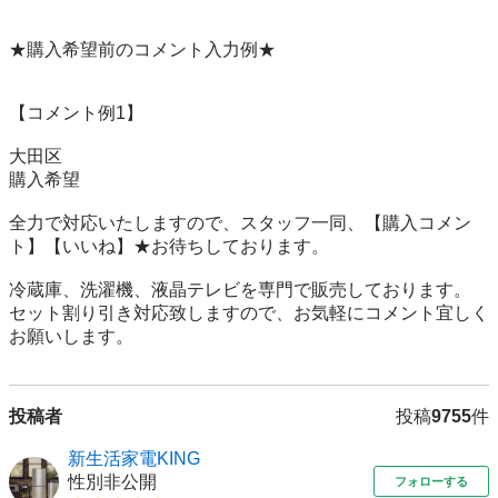
★購入希望前のコメント入力例★

【コメント例1】

大田区

購入希望

全力で対応いたしますので、スタッフ一同、【購入コメン
ト】【いいね】★お待ちしております。

冷蔵庫、洗濯機、液晶テレビを専門で販売しております。

セット割り引き対応致しますので、お気軽にコメント宜しく
お願いします。
投稿者
投稿
9755
件
新生活家電KING
性別非公開
フォローする