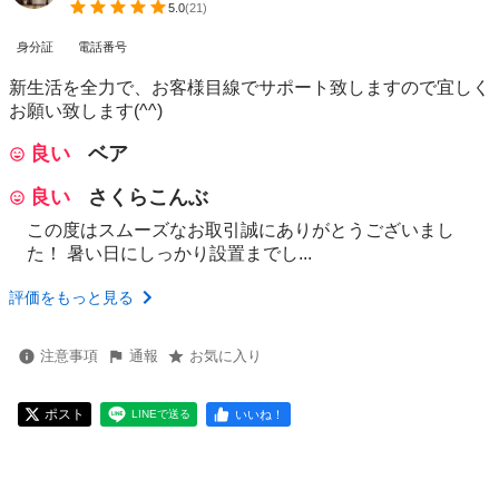
5.0
(
21
)
身分証
電話番号
新生活を全力で、お客様目線でサポート致しますので宜しく
お願い致します(^^)
良い
ベア
良い
さくらこんぶ
この度はスムーズなお取引誠にありがとうございまし
た！ 暑い日にしっかり設置までし...
評価をもっと見る
注意事項
通報
お気に入り
ポスト
いいね！
LINEで送る