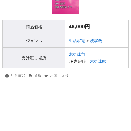
46,000円
商品価格
ジャンル
生活家電
>
洗濯機
木更津市
受け渡し場所
JR内房線 -
木更津駅
注意事項
通報
お気に入り