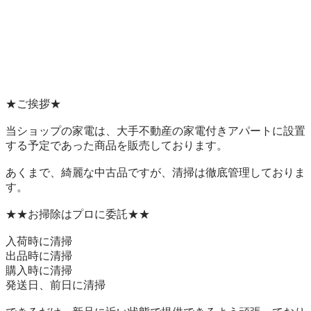
★ご挨拶★

当ショップの家電は、大手不動産の家電付きアパートに設置
する予定であった商品を販売しております。

あくまで、綺麗な中古品ですが、清掃は徹底管理しておりま
す。

★★お掃除はプロに委託★★

入荷時に清掃

出品時に清掃

購入時に清掃

発送日、前日に清掃
