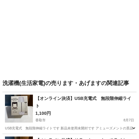
洗濯機(生活家電)の売ります・あげますの関連記事
【オンライン決済】USB充電式 無段階伸縮ライ
ト
1,100円
香取市
8月7日
USB充電式 無段階伸縮ライトです 新品未使用未開封です アミューズメントの景品で
千葉
香取市
その他