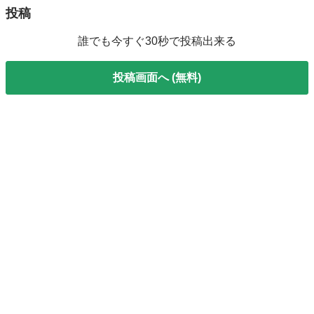
投稿
誰でも今すぐ30秒で投稿出来る
投稿画面へ (無料)