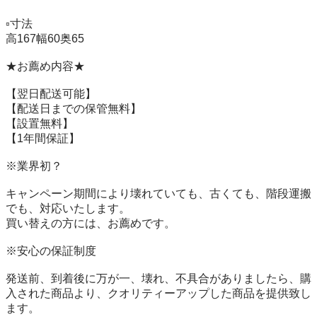
▫️寸法　 　  　

高167幅60奥65

★お薦め内容★

【翌日配送可能】

【配送日までの保管無料】

【設置無料】

【1年間保証】　

※業界初？

キャンペーン期間により壊れていても、古くても、階段運搬
でも、対応いたします。

買い替えの方には、お薦めです。

※安心の保証制度

発送前、到着後に万が一、壊れ、不具合がありましたら、購
入された商品より、クオリティーアップした商品を提供致し
ます。
