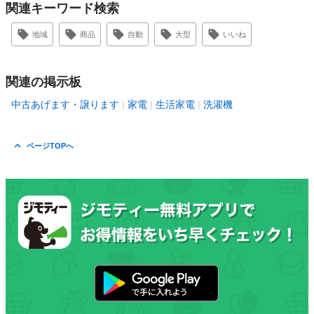
関連キーワード検索
地域
商品
自動
大型
いいね
関連の掲示板
中古あげます・譲ります
家電
生活家電
洗濯機
ページTOPへ