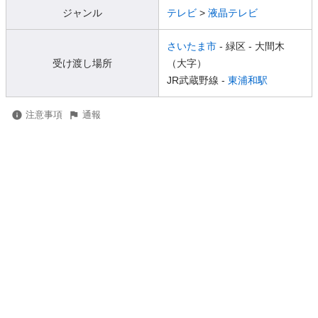
ジャンル
テレビ
>
液晶テレビ
さいたま市
- 緑区
- 大間木
受け渡し場所
（大字）
JR武蔵野線 -
東浦和駅
注意事項
通報