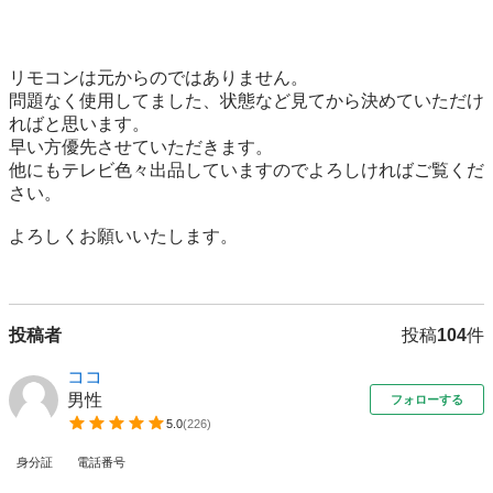
リモコンは元からのではありません。

問題なく使用してました、状態など見てから決めていただけ
ればと思います。

早い方優先させていただきます。

他にもテレビ色々出品していますのでよろしければご覧くだ
さい。

よろしくお願いいたします。

投稿者
投稿
104
件
ココ
男性
フォローする
5.0
(
226
)
身分証
電話番号