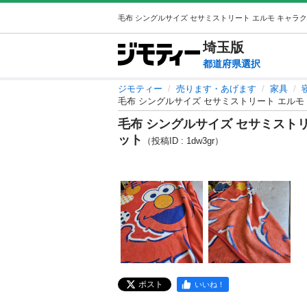
埼玉
版
都道府県選択
ジモティー
売ります・あげます
家具
毛布 シングルサイズ セサミストリート エルモ
毛布 シングルサイズ セサミストリ
ット
（投稿ID : 1dw3gr）
ポスト
いいね！