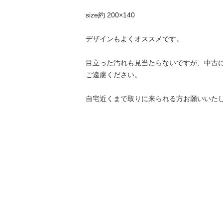
size約 200×140

デザインもよくオススメです。

目立った汚れも見当たらないですが、中古
ご遠慮ください。

自宅近くまで取りに来られる方お願いいたし