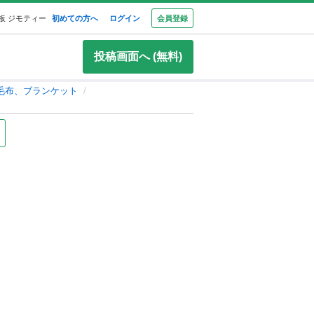
板 ジモティー
初めての方へ
ログイン
会員登録
投稿画面へ (無料)
毛布、ブランケット