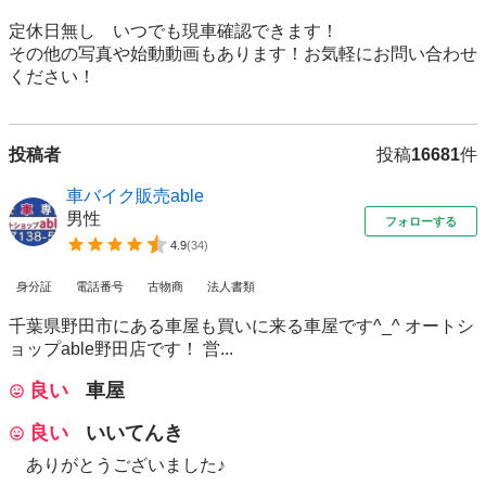
定休日無し　いつでも現車確認できます！

その他の写真や始動動画もあります！お気軽にお問い合わせ
ください！
投稿者
投稿
16681
件
車バイク販売able
男性
フォローする
4.9
(
34
)
身分証
電話番号
古物商
法人書類
千葉県野田市にある車屋も買いに来る車屋です^_^ オートシ
ョップable野田店です！ 営...
良い
車屋
良い
いいてんき
ありがとうございました♪