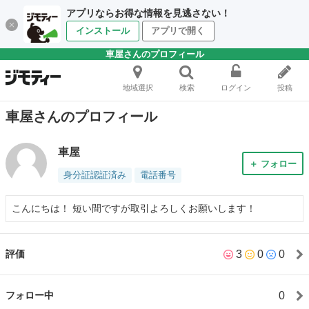
アプリならお得な情報を見逃さない！
インストール
アプリで開く
車屋さんのプロフィール
地域選択
検索
ログイン
投稿
車屋さんのプロフィール
車屋
＋ フォロー
身分証認証済み
電話番号
こんにちは！ 短い間ですが取引よろしくお願いします！
3
0
0
評価
0
フォロー中