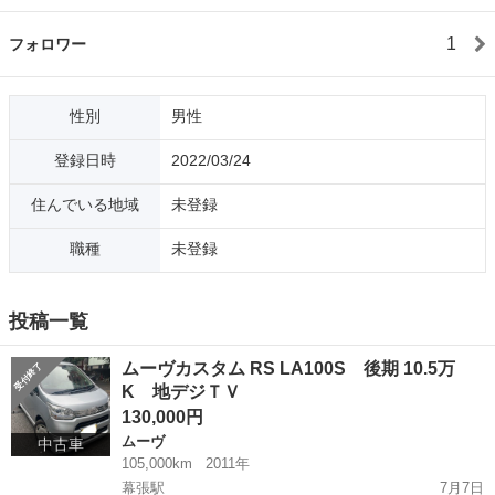
1
フォロワー
性別
男性
登録日時
2022/03/24
住んでいる地域
未登録
職種
未登録
投稿一覧
ムーヴカスタム RS LA100S 後期 10.5万
K 地デジＴＶ
130,000円
ムーヴ
中古車
105,000km
2011年
幕張駅
7月7日