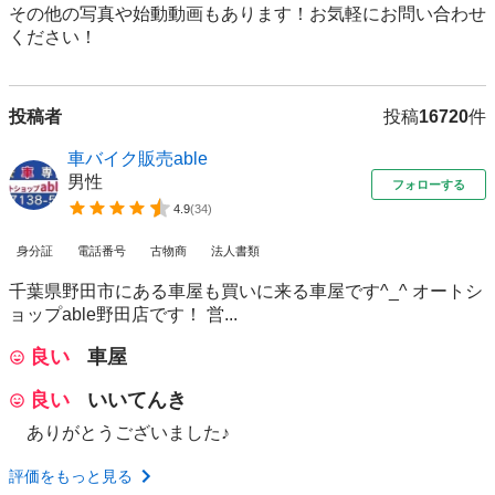
その他の写真や始動動画もあります！お気軽にお問い合わせ
ください！
投稿者
投稿
16720
件
車バイク販売able
男性
フォローする
4.9
(
34
)
身分証
電話番号
古物商
法人書類
千葉県野田市にある車屋も買いに来る車屋です^_^ オートシ
ョップable野田店です！ 営...
良い
車屋
良い
いいてんき
ありがとうございました♪
評価をもっと見る