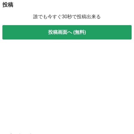
投稿
誰でも今すぐ30秒で投稿出来る
投稿画面へ (無料)