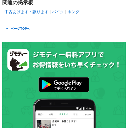
関連の掲示板
中古あげます・譲ります
バイク
ホンダ
ページTOPへ