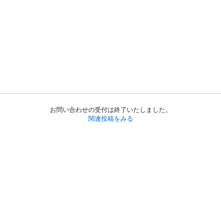
お問い合わせの受付は終了いたしました。
関連投稿をみる
初めての方へ
利用規約
プライバシーポリシー
プライバシー・ステートメント
健全化に資する運用方針
お問い合わせ
運営会社
サイトマップ