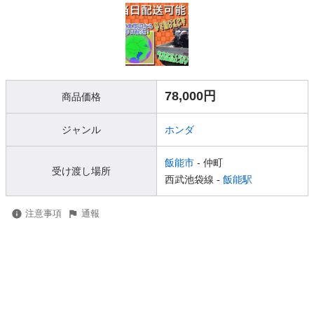
78,000円
商品価格
ジャンル
ホンダ
飯能市
- 仲町
受け渡し場所
西武池袋線 -
飯能駅
注意事項
通報