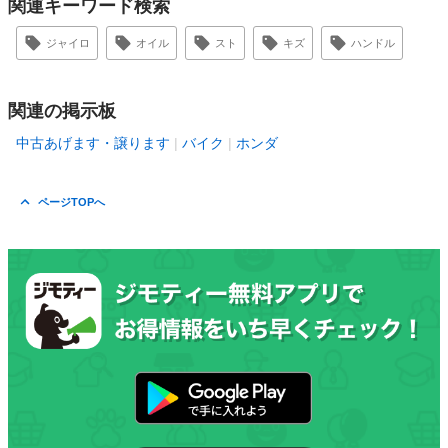
関連キーワード検索
ジャイロ
オイル
スト
キズ
ハンドル
関連の掲示板
中古あげます・譲ります
バイク
ホンダ
ページTOPへ