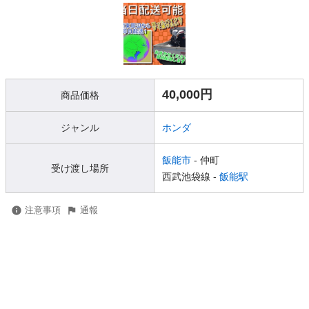
40,000円
商品価格
ジャンル
ホンダ
飯能市
- 仲町
受け渡し場所
西武池袋線 -
飯能駅
注意事項
通報