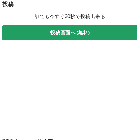
投稿
誰でも今すぐ30秒で投稿出来る
投稿画面へ (無料)