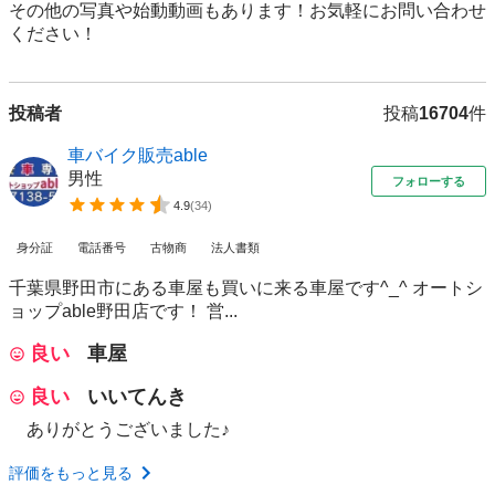
その他の写真や始動動画もあります！お気軽にお問い合わせ
ください！
投稿者
投稿
16704
件
車バイク販売able
男性
フォローする
4.9
(
34
)
身分証
電話番号
古物商
法人書類
千葉県野田市にある車屋も買いに来る車屋です^_^ オートシ
ョップable野田店です！ 営...
良い
車屋
良い
いいてんき
ありがとうございました♪
評価をもっと見る