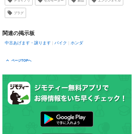
チョイノリ
セルモーター
新品
エンジンオイル
プラグ
関連の掲示板
中古あげます・譲ります
バイク
ホンダ
ページTOPへ