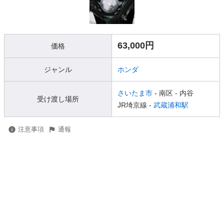
63,000円
価格
ジャンル
ホンダ
さいたま市
- 南区
- 内谷
受け渡し場所
JR埼京線 -
武蔵浦和駅
注意事項
通報