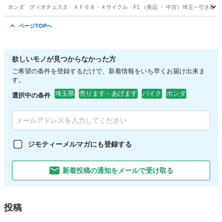
ホンダ ディオチェスタ ＡＦ６８・４サイクル・F1 （美品 ・ 中古）埼玉～引き取り
埼玉
さいたま市
武蔵浦和駅
ホンダ
ディオチェスタ
ページTOPへ
欲しいモノが見つからなかった方
ご希望の条件を登録するだけで、新着情報をいち早くお届け出来ま
す。
埼玉県
売ります・あげます
バイク
ホンダ
選択中の条件
ジモティーメルマガにも登録する
新着投稿の通知をメールで受け取る
投稿