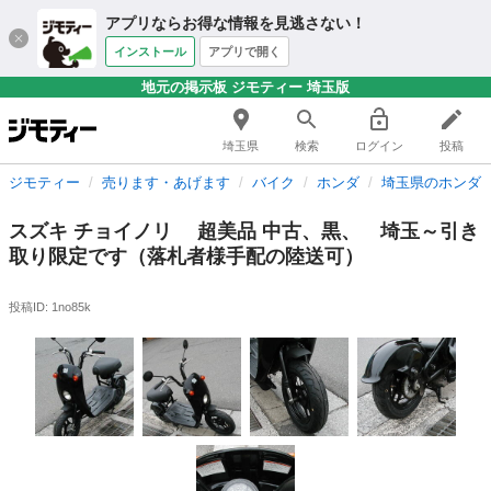
アプリならお得な情報を見逃さない！
インストール
アプリで開く
地元の掲示板 ジモティー 埼玉版
埼玉県
検索
ログイン
投稿
ジモティー
売ります・あげます
バイク
ホンダ
埼玉県のホンダ
スズキ チョイノリ 超美品 中古、黒、 埼玉～引き
取り限定です（落札者様手配の陸送可）
投稿ID: 1no85k