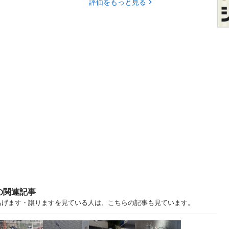
評価をもっと見る
の関連記事
 埼玉 中古あげます・譲りますを見ている人は、こちらの記事も見ています。