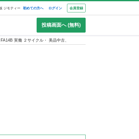
板 ジモティー
初めての方へ
ログイン
会員登録
投稿画面へ (無料)
） FA14B 実働 ２サイクル・ 美品中古、