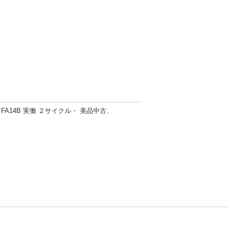
） FA14B 実働 ２サイクル・ 美品中古、