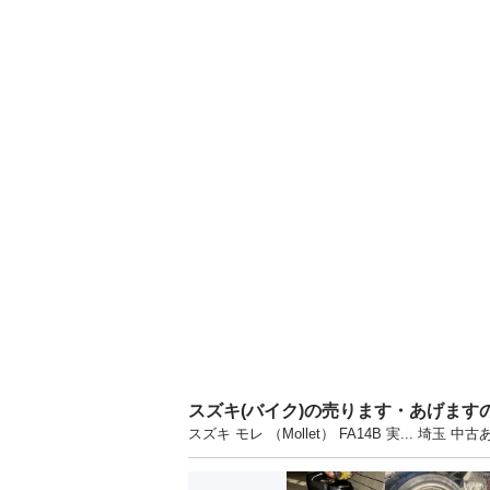
スズキ(バイク)の売ります・あげます
スズキ モレ （Mollet） FA14B 実...