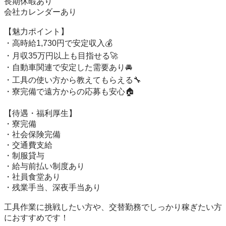
長期休暇あり

会社カレンダーあり

【魅力ポイント】

・高時給1,730円で安定収入💰

・月収35万円以上も目指せる🚀

・自動車関連で安定した需要あり🚘

・工具の使い方から教えてもらえる🔧

・寮完備で遠方からの応募も安心🏠

【待遇・福利厚生】

・寮完備

・社会保険完備

・交通費支給

・制服貸与

・給与前払い制度あり

・社員食堂あり

・残業手当、深夜手当あり

工具作業に挑戦したい方や、交替勤務でしっかり稼ぎたい方
におすすめです！