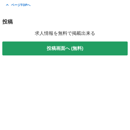
埼玉
入間市
工場
時給
ページTOPへ
投稿
求人情報を無料で掲載出来る
投稿画面へ (無料)