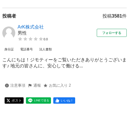
投稿者
投稿
3581
件
ArK株式会社
男性
フォローする
0.0
身分証
電話番号
法人書類
こんにちは！ジモティーをご覧いただきありがとうございま
す♪ 地元の皆さんに、安心して働ける...
注意事項
通報
お気に入り 2
ポスト
いいね！
LINEで送る