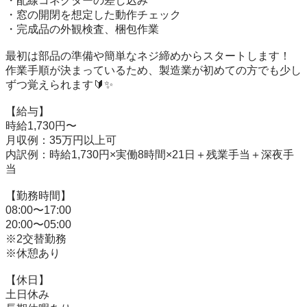
・配線コネクターの差し込み

・窓の開閉を想定した動作チェック

・完成品の外観検査、梱包作業

最初は部品の準備や簡単なネジ締めからスタートします！

作業手順が決まっているため、製造業が初めての方でも少し
ずつ覚えられます🔰✨

【給与】

時給1,730円〜

月収例：35万円以上可

内訳例：時給1,730円×実働8時間×21日＋残業手当＋深夜手
当

【勤務時間】

08:00〜17:00

20:00〜05:00

※2交替勤務

※休憩あり

【休日】

土日休み
