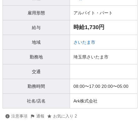
雇用形態
アルバイト・パート
時給1,730円
給与
地域
さいたま市
勤務地
埼玉県さいたま市
交通
勤務時間
08:00〜17:00 20:00〜05:00
社名/店名
Ark株式会社
注意事項
通報
お気に入り 2