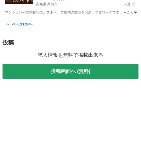
アルバイト
高知県 高知市
6月3日
マンションや共同住宅のポストへ、ご案内の書面をお届けするワークです。 ■ こんな方
高知
高知市
ポスティング
スタッフ
ページTOPへ
投稿
求人情報を無料で掲載出来る
投稿画面へ (無料)