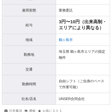
雇用形態
業務委託
3円〜10円（出来高制・
給与
エリアにより異なる）
地域
鶴ヶ島市
埼玉県 鶴ヶ島市エリアの指定
勤務地
物件
交通
自由シフト（ご自身のペース
勤務時間
で作業可能）
社名/店名
UNSER合同会社
注意事項
通報
お気に入り 1