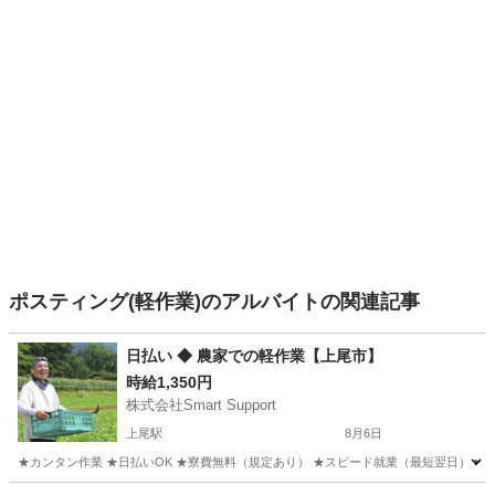
ポスティング(軽作業)のアルバイトの関連記事
日払い ◆ 農家での軽作業【上尾市】
時給1,350円
株式会社Smart Support
上尾駅
8月6日
★カンタン作業 ★日払いOK ★寮費無料（規定あり） ★スピード就業（最短翌日） ■ 