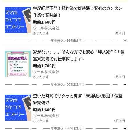
埼玉
川口市
大宮駅
その他
スタッフ
学歴経歴不問！軽作業で好待遇！安心のカンタン
作業で高時給！
時給1,600円
ツール株式会社
さいたま市
8月10日
─── ────── ── ─── 年中無休／365日対応！ ─── ────── ── 
埼玉
さいたま市
工場
家がない。。。そんな方でも安心！即入寮OK！個
室寮完備でお仕事探します♪
時給1,700円
ツール株式会社
さいたま市
8月10日
─── ────── ── ─── 年中無休／365日対応！ ─── ────── ── 
埼玉
さいたま市
工場
個室
空いた時間でサクッと稼ぎ！未経験大歓迎！個室
寮完備◎
時給1,600円
ツール株式会社
さいたま市
8月10日
─── ────── ── ─── 年中無休／365日対応！ ─── ────── ── 