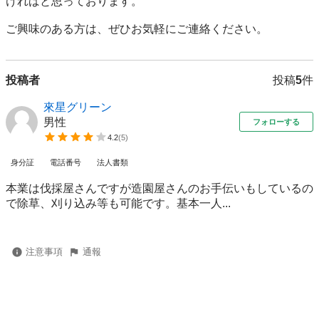
ければと思っております。

ご興味のある方は、ぜひお気軽にご連絡ください。
投稿者
投稿
5
件
來星グリーン
男性
フォローする
4.2
(
5
)
身分証
電話番号
法人書類
本業は伐採屋さんですが造園屋さんのお手伝いもしているの
で除草、刈り込み等も可能です。基本一人...
注意事項
通報