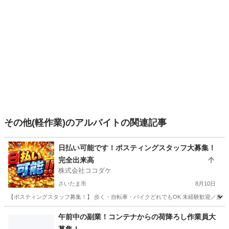
その他(軽作業)のアルバイトの関連記事
日払い可能です！ポスティングスタッフ大募集！
完全出来高
株式会社ココダケ
さいたま市
8月10日
【ポスティングスタッフ募集！】 歩く・自転車・バイクどれでもOK 未経験歓迎／直行直帰
埼玉
さいたま市
ポスティング
スタッフ
午前中の副業！コンテナからの荷降ろし作業員大