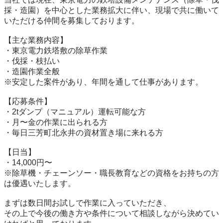
採・造園）を中心とした業務拡大に伴い、現場で共に働いて
いただける仲間を募集しております。

【主な業務内容】

・東京電力鉄塔敷の除草作業

・伐採・枝払い

・造園作業全般

※安定した案件があり、年間を通して仕事があります。

【応募条件】

・2tダンプ（マニュアル）運転可能な方

・月〜金の作業に出られる方

・毎日三芳町北永井の資材置き場に来れる方

【日当】

・14,000円〜

※除草機・チェーンソー・職長教育などの資格をお持ちの方
は優遇いたします。

まずは数日間お試しで作業に入っていただき、

その上で今後の働き方や条件について相談しながら決めてい