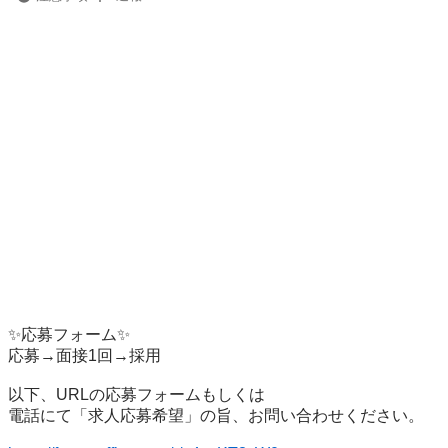
✨応募フォーム✨

応募→面接1回→採用

以下、URLの応募フォームもしくは

電話にて「求人応募希望」の旨、お問い合わせください。
