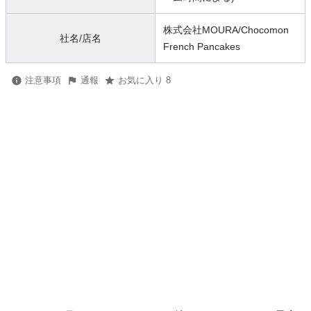
株式会社MOURA/Chocomon
社名/店名
French Pancakes
注意事項
通報
お気に入り 8