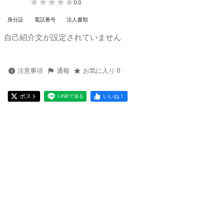
0.0
身分証
電話番号
法人書類
自己紹介文が設定されていません
注意事項
通報
お気に入り 8
ポスト
いいね！
LINEで送る