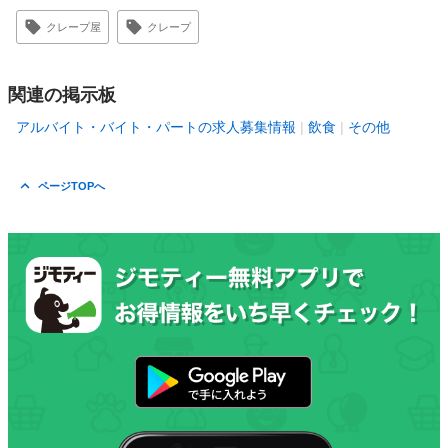
クレープ屋
クレープ
関連の掲示板
アルバイト・バイト・パートの求人募集情報
飲食
その他
ページTOPへ