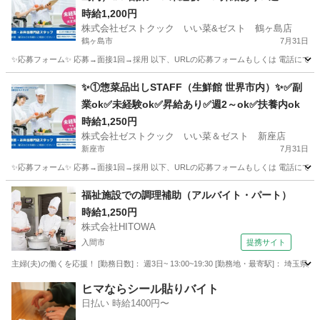
✅扶養内ok
時給1,200円
株式会社ゼストクック いい菜&ゼスト 鶴ヶ島店
鶴ヶ島市
7月31日
✨応募フォーム✨ 応募→面接1回→採用 以下、URLの応募フォームもしくは 電話にて「求人応募希望」の旨
埼玉
鶴ヶ島市
キッチン
スタッフ
✨①惣菜品出しSTAFF（生鮮館 世界市内）✨✅副
業ok✅未経験ok✅昇給あり✅週2～ok✅扶養内ok
時給1,250円
株式会社ゼストクック いい菜＆ゼスト 新座店
新座市
7月31日
✨応募フォーム✨ 応募→面接1回→採用 以下、URLの応募フォームもしくは 電話にて「求人応募希望」の旨
埼玉
新座市
キッチン
スタッフ
福祉施設での調理補助（アルバイト・パート）
時給1,250円
株式会社HITOWA
入間市
提携サイト
主婦(夫)の働くを応援！ [勤務日数]： 週3日~ 13:00~19:30 [勤務地・最寄駅]： 埼玉
埼玉
入間市
その他
ヒマならシール貼りバイト
日払い 時給1400円〜