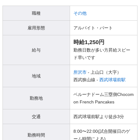
職種
その他
雇用形態
アルバイト・パート
時給1,250円
給与
勤務日数が多い方昇給スピー
ド早いです
所沢市
- 上山口（大字）
地域
西武狭山線 -
西武球場前駅
ベルーナドーム三塁側Chocom
勤務地
on French Pancakes
交通
西武球場前駅より徒歩3分
8:00〜22:00(試合開催日のゲ
勤務時間
ーム時間による)