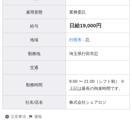
雇用形態
業務委託
日給19,000円
給与
地域
行田市
- 忍
勤務地
埼玉県行田市忍
交通
8:00 〜 21:00（シフト制） ※
勤務時間
上記は最長の拘束時間です。
社名/店名
株式会社シェアロジ
注意事項
通報