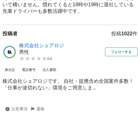
いて構いません。慣れてくると18時や19時に退社している
先輩ドライバーも多数活躍中です。
投稿者
投稿
1022
件
株式会社シェアロジ
男性
フォローする
0.0
身分証
電話番号
法人書類
株式会社シェアロジです。 自社・提携含め全国案件多数！
「仕事が途切れない」環境をご用意しま...
注意事項
通報