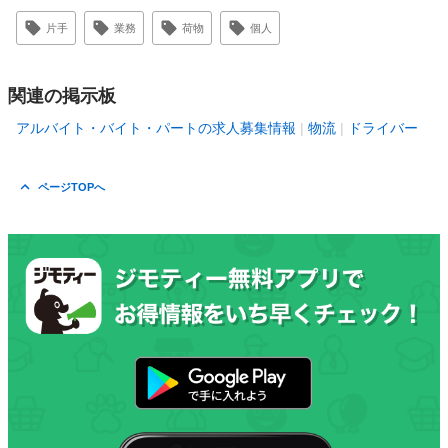
片手
業務
荷物
個人
関連の掲示板
アルバイト・バイト・パートの求人募集情報
物流
ドライバー
ページTOPへ