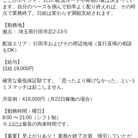
ここがポイント： 1日の配送ルートや荷物の量は決まってい
ます。自分のペースを掴んで効率よく配り終えれば、その時
点で業務終了。日給は変わらず満額支給されます。

【勤務地】

拠点： 埼玉県行田市忍2-13-5

配送エリア： 行田市およびその周辺地域（直行直帰の相談
もOK）

【給与】

日給 19,000円

確実な最低保証額です。「思ったより稼げなかった」という
ミスマッチは起こしません。

月収例：418,000円（月22日稼働の場合）

【勤務時間・曜日】

8:00 〜 21:00（シフト制）

※上記は最長の拘束時間です。

【重要】早上がりあり！ 業務が終了次第、帰宅していただ