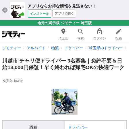
アプリならお得な情報を見逃さない！
インストール
アプリで開く
地元の掲示板 ジモティー 埼玉版
埼玉県
検索
ログイン
投稿
ジモティー
アルバイト
物流
ドライバー
埼玉県のドライバー
川越市 チャリ便ドライバー 3名募集｜免許不要＆日
給13,000円保証！早く終われば帰宅OKの快適ワーク
投稿ID: 1pa4iv
職種
ドライバー