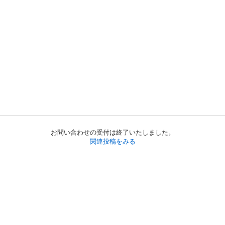
お問い合わせの受付は終了いたしました。
関連投稿をみる
初めての方へ
利用規約
プライバシーポリシー
プライバシー・ステートメント
健全化に資する運用方針
お問い合わせ