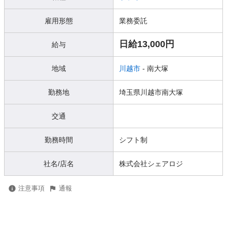
雇用形態
業務委託
日給13,000円
給与
地域
川越市
- 南大塚
勤務地
埼玉県川越市南大塚
交通
勤務時間
シフト制
社名/店名
株式会社シェアロジ
注意事項
通報