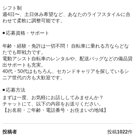
シフト制

週4日〜、土日休み希望など、あなたのライフスタイルに合
わせて柔軟に調整可能です。

◾️ 応募資格・サポート

年齢・経験・免許は一切不問！ 自転車に乗れる方ならどな
たでも即戦力です。

電動アシスト自転車のレンタルや、配送バッグなどの備品貸
出サポートも充実。

40代・50代はもちろん、セカンドキャリアを探しているシ
ニア世代の方も大歓迎です。

◾️ 応募方法

まずは一度、お気軽にお話ししてみませんか？

チャットにて、以下の内容をお送りください。

【お名前・ご年齢・電話番号・お住まいの地域】
投稿者
投稿
1022
件