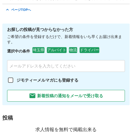
広島
東広島市
ドライバー
置き配
ページTOPへ
お探しの投稿が見つからなかった方
ご希望の条件を登録するだけで、新着情報をいち早くお届け出来ま
す。
埼玉県
アルバイト
物流
ドライバー
選択中の条件
ジモティーメルマガにも登録する
新着投稿の通知をメールで受け取る
投稿
求人情報を無料で掲載出来る