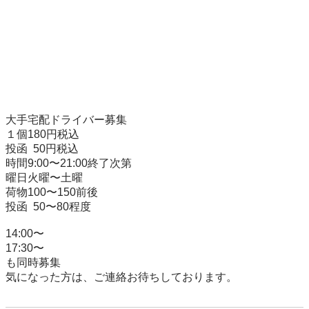
大手宅配ドライバー募集

１個180円税込

投函  50円税込

時間9:00〜21:00終了次第

曜日火曜〜土曜

荷物100〜150前後

投函  50〜80程度

14:00〜

17:30〜

も同時募集
