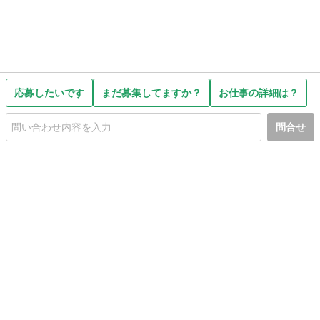
応募したいです
まだ募集してますか？
お仕事の詳細は？
問合せ
初めての方へ
利用規約
プライバシーポリシー
プライバシー・ステートメント
健全化に資する運用方針
お問い合わせ
運営会社
サイトマップ
ご利用ガイド
フリーワードで探す