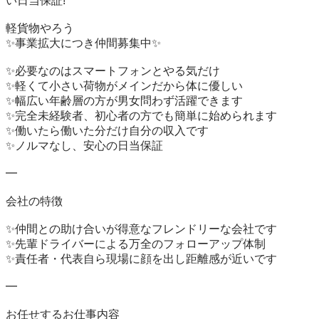
い日当保証!

軽貨物やろう

✨事業拡大につき仲間募集中✨

✨必要なのはスマートフォンとやる気だけ

✨軽くて小さい荷物がメインだから体に優しい

✨幅広い年齢層の方が男女問わず活躍できます

✨完全未経験者、初心者の方でも簡単に始められます

✨働いたら働いた分だけ自分の収入です

✨ノルマなし、安心の日当保証

━

会社の特徴

✨仲間との助け合いが得意なフレンドリーな会社です

✨先輩ドライバーによる万全のフォローアップ体制

✨責任者・代表自ら現場に顔を出し距離感が近いです

━

お任せするお仕事内容
