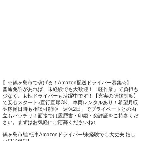
〖☆鶴ヶ島市で稼げる！Amazon配送ドライバー募集☆〗

普通免許があれば、未経験でも大歓迎！「軽作業」で負担も
少なく、女性ドライバーも活躍中です！【充実の研修制度】
で安心スタート♪直行直帰OK、車両レンタルあり！希望月収
や稼働日時も相談可能◎「週休2日」でプライベートとの両
立もバッチリ！面接では履歴書・印鑑・免許証をご持参くだ
さい。まずはお気軽にご応募くださいね♪

鶴ヶ島市!自転車Amazonドライバー!未経験でも大丈夫!嬉し