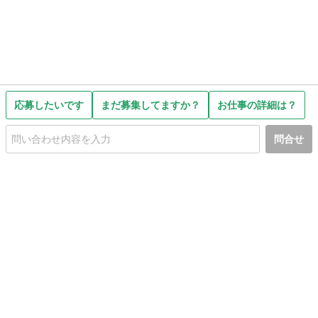
応募したいです
まだ募集してますか？
お仕事の詳細は？
問合せ
初めての方へ
利用規約
プライバシーポリシー
プライバシー・ステートメント
健全化に資する運用方針
お問い合わせ
運営会社
サイトマップ
ご利用ガイド
フリーワードで探す