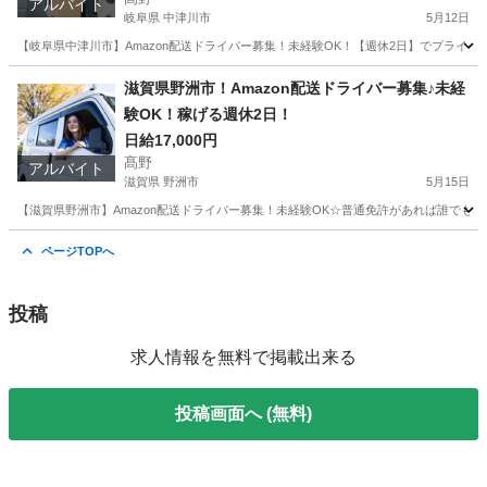
アルバイト
岐阜県 中津川市
5月12日
【岐阜県中津川市】Amazon配送ドライバー募集！未経験OK！【週休2日】でプライベ
岐阜
中津川市
ドライバー
Amazon
滋賀県野洲市！Amazon配送ドライバー募集♪未経
験OK！稼げる週休2日！
日給17,000円
髙野
アルバイト
滋賀県 野洲市
5月15日
【滋賀県野洲市】Amazon配送ドライバー募集！未経験OK☆普通免許があれば誰でも
滋賀
野洲市
ドライバー
Amazon
ページTOPへ
投稿
求人情報を無料で掲載出来る
投稿画面へ (無料)