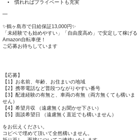
　•　慣れればプライベートも充実

━

✨鶴ヶ島市で日給保証13,000円✨

「未経験でも始めやすい」「自由度高め」で安定して稼げる
Amazon自転車便！

ご応募お待ちしています

【応募】

【1】お名前、年齢、お住まいの地域

【2】携帯電話など普段つながりやすい番号

【3】配達経験の有無と、車両の有無（両方無くても構いま
せん）

【4】希望月収 （遠慮無くお聞かせ下さい）

【5】面談希望日 （遠慮無く直近でも構いません）

をお伝えください。

コピペで埋めて頂いて全然構いません。

折り返し、面接についてご連絡いたします。
