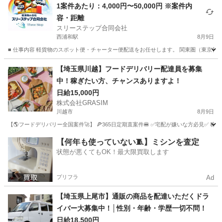
1案件あたり：4,000円〜50,000円 ※案件内
容・距離
スリーステップ合同会社
西浦和駅
8月9日
■ 仕事内容 軽貨物のスポット便・チャーター便配送をお任せします。 関東圏（東京都・
埼玉
さいたま市
西浦和駅
配送
スポット
【埼玉県川越】フードデリバリー配達員を募集
中！稼ぎたい方、チャンスありますよ！
日給15,000円
株式会社GRASIM
川越市
8月9日
【🌎フードデリバリー全国案件🚀】 🍕365日定期直案件🍔 ✅宅配が嫌いな方必見✅ 稼働
埼玉
川越市
ドライバー
1件
【何年も使っていない🧵】ミシンを査定
状態が悪くてもOK！最大限買取します
プリフラ
Ad
【埼玉県上尾市】通販の商品を配達いただくドラ
イバー大募集中！│性別・年齢・学歴一切不問！
日給18,500円