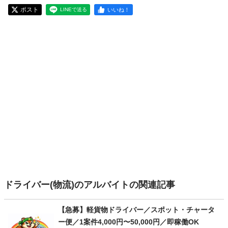
ポスト
いいね！
LINEで送る
ドライバー(物流)のアルバイトの関連記事
【急募】軽貨物ドライバー／スポット・チャータ
ー便／1案件4,000円〜50,000円／即稼働OK