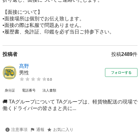
【面接について】

•面接場所は個別でお伝え致します。

•面接の際は私服で問題ありません。

•履歴書、免許証、印鑑を必ず当日ご持参下さい。
投稿者
投稿
2489
件
髙野
男性
フォローする
0.0
身分証
電話番号
法人書類
🚚 TAグループについて TAグループは、軽貨物配送の現場で
働くドライバーの皆さまと共に...
注意事項
通報
お気に入り