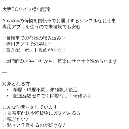
大手ECサイト様の配達

Amazonの荷物を自転車でお届けするシンプルなお仕事

専用アプリを使うので未経験でも安心

✨自転車での荷物の積み込み✨

✨専用アプリでの処理✨

✨置き配・ポスト投函が中心✨

非対面配送が中心だから、気楽にサクサク進められます

━

対象となる方

　•　学歴・職歴不問／未経験大歓迎

　•　配送経験ゼロでも問題なし！研修あり

こんな仲間を探しています

✨ 自転車配送や軽貨物に興味がある方

✨ 稼ぎたい方

✨ 黙々と作業するのが好きな方
