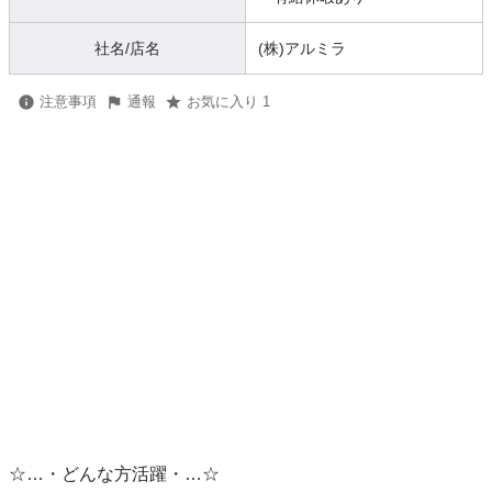
社名/店名
(株)アルミラ
注意事項
通報
お気に入り 1
☆…・どんな方活躍・…☆
