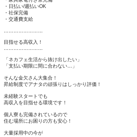
 ・日払い/週払いOK

 ・社保完備

 ・交通費支給

 ……………………

 目指せる高収入！

 ……………………

 「ネカフェ生活から抜け出したい」

 「支払い期限に間に合わない…」

 そんな金欠さん大集合！

 昇給制度でアナタの頑張りはしっかり評価！

 未経験スタートでも

 高収入を目指せる環境です！

 個人寮も完備されているので

 住む場所にお困りの方も安心！

 大量採用中の今が
