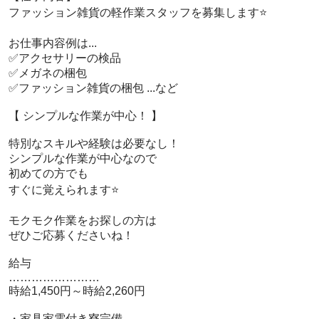
 ファッション雑貨の軽作業スタッフを募集します⭐️

 お仕事内容例は...

 ✅アクセサリーの検品

 ✅メガネの梱包

 ✅ファッション雑貨の梱包 ...など

 【 シンプルな作業が中心！ 】

 特別なスキルや経験は必要なし！

 シンプルな作業が中心なので

 初めての方でも

 すぐに覚えられます⭐️

 モクモク作業をお探しの方は

 ぜひご応募くださいね！

 給与

 ……………………

 時給1,450円～時給2,260円

 ・家具家電付き寮完備
