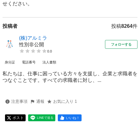
せください。
投稿者
投稿
8264
件
(株)アルミラ
性別非公開
フォローする
0.0
身分証
電話番号
法人書類
私たちは、仕事に困っている方々を支援し、企業と求職者を
つなぐことです。すべての求職者に対し、...
注意事項
通報
お気に入り 1
ポスト
いいね！
LINEで送る