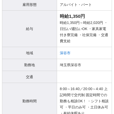
雇用形態
アルバイト・パート
時給1,350円
時給1,350円～時給2,020円 ・
給与
日払い/週払いOK ・家具家電
付き寮完備 ・社保完備 ・交通
費支給
地域
深谷市
勤務地
埼玉県深谷市
交通
8:00～16:40／20:00～4:40 上
記時間で交代制 固定時間での
勤務時間
勤務も相談OK！ ・シフト相談
可 ・平日のみ可 ・土日休み可
・有給休暇あり