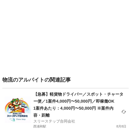
物流のアルバイトの関連記事
【急募】軽貨物ドライバー／スポット・チャータ
ー便／1案件4,000円〜50,000円／即稼働OK
1案件あたり：4,000円〜50,000円 ※案件内
容・距離
スリーステップ合同会社
西浦和駅
8月8日