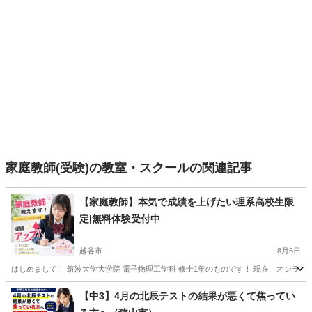
家庭教師(受験)の教室・スクールの関連記事
【家庭教師】本気で成績を上げたい理系高校生限
定|無料体験受付中
越谷市
8月6日
はじめまして！ 筑波大学大学院 電子物理工学科 修士1年のものです！ 現在、オンラ
埼玉
越谷市
家庭教師
理系
【中3】4月の北辰テストの結果が悪くて焦ってい