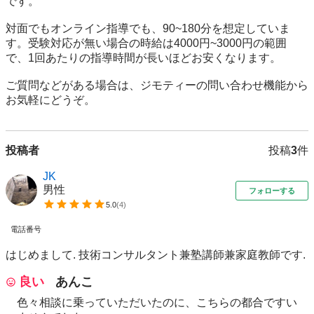
です。

対面でもオンライン指導でも、90~180分を想定していま
す。受験対応が無い場合の時給は4000円~3000円の範囲
で、1回あたりの指導時間が長いほどお安くなります。

ご質問などがある場合は、ジモティーの問い合わせ機能から
お気軽にどうぞ。
投稿者
投稿
3
件
JK
男性
フォローする
5.0
(
4
)
電話番号
はじめまして. 技術コンサルタント兼塾講師兼家庭教師です.
良い
あんこ
色々相談に乗っていただいたのに、こちらの都合ですい