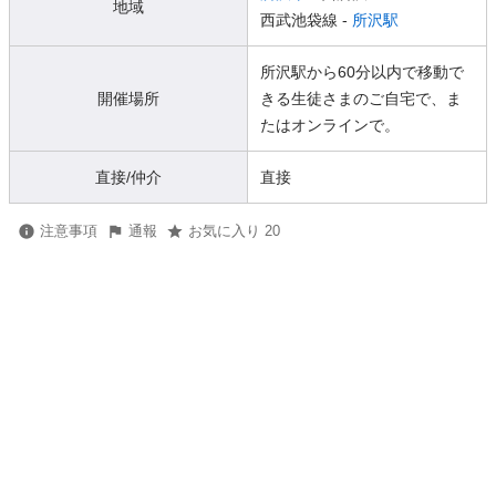
地域
西武池袋線 -
所沢駅
所沢駅から60分以内で移動で
開催場所
きる生徒さまのご自宅で、ま
たはオンラインで。
直接/仲介
直接
注意事項
通報
お気に入り 20