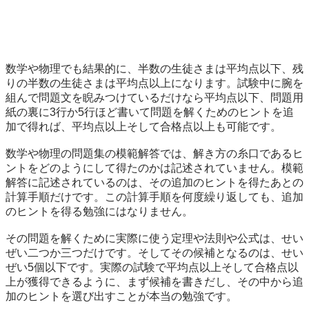
数学や物理でも結果的に、半数の生徒さまは平均点以下、残
りの半数の生徒さまは平均点以上になります。試験中に腕を
組んで問題文を睨みつけているだけなら平均点以下、問題用
紙の裏に3行か5行ほど書いて問題を解くためのヒントを追
加で得れば、平均点以上そして合格点以上も可能です。

数学や物理の問題集の模範解答では、解き方の糸口であるヒ
ントをどのようにして得たのかは記述されていません。模範
解答に記述されているのは、その追加のヒントを得たあとの
計算手順だけです。この計算手順を何度繰り返しても、追加
のヒントを得る勉強にはなりません。

その問題を解くために実際に使う定理や法則や公式は、せい
ぜい二つか三つだけです。そしてその候補となるのは、せい
ぜい5個以下です。実際の試験で平均点以上そして合格点以
上が獲得できるように、まず候補を書きだし、その中から追
加のヒントを選び出すことが本当の勉強です。
