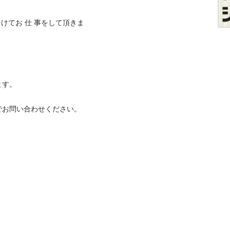
向けてお 仕 事をして頂きま


問い合わせください。
