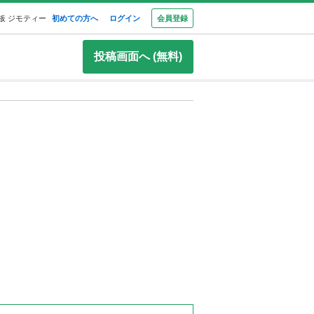
板 ジモティー
初めての方へ
ログイン
会員登録
投稿画面へ (無料)