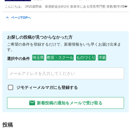
こんにちは。 JR武蔵野線 新座駅徒歩約2分 新座市にある理系専門塾 算数/数学/理科
埼玉
新座市
新座駅
塾
ページTOPへ
お探しの投稿が見つからなかった方
ご希望の条件を登録するだけで、新着情報をいち早くお届け出来ま
す。
埼玉県
教室・スクール
ものづくり
洋裁
選択中の条件
ジモティーメルマガにも登録する
新着投稿の通知をメールで受け取る
投稿