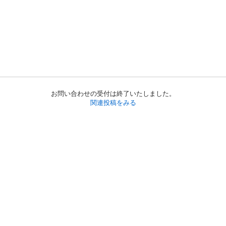
お問い合わせの受付は終了いたしました。
関連投稿をみる
初めての方へ
利用規約
プライバシーポリシー
プライバシー・ステートメント
健全化に資する運用方針
お問い合わせ
運営会社
サイトマップ
ご利用ガイド
フリーワードで探す