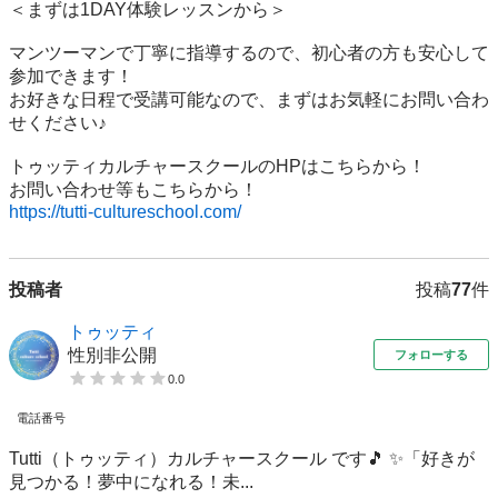
＜まずは1DAY体験レッスンから＞

マンツーマンで丁寧に指導するので、初心者の方も安心して
参加できます！

お好きな日程で受講可能なので、まずはお気軽にお問い合わ
せください♪

トゥッティカルチャースクールのHPはこちらから！

https://tutti-cultureschool.com/
投稿者
投稿
77
件
トゥッティ
性別非公開
フォローする
0.0
電話番号
Tutti（トゥッティ）カルチャースクール です🎵 ✨「好きが
見つかる！夢中になれる！未...