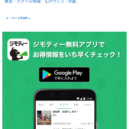
教室・スクール情報
ものづくり
洋裁
ページTOPへ