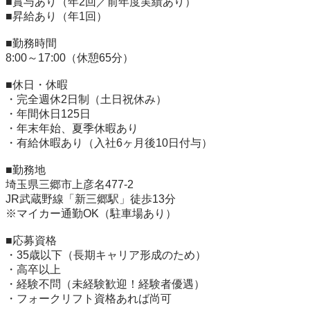
■賞与あり（年2回／前年度実績あり）

■昇給あり（年1回）

■勤務時間

8:00～17:00（休憩65分）

■休日・休暇

・完全週休2日制（土日祝休み）

・年間休日125日

・年末年始、夏季休暇あり

・有給休暇あり（入社6ヶ月後10日付与）

■勤務地

埼玉県三郷市上彦名477-2

JR武蔵野線「新三郷駅」徒歩13分

※マイカー通勤OK（駐車場あり）

■応募資格

・35歳以下（長期キャリア形成のため）

・高卒以上

・経験不問（未経験歓迎！経験者優遇）

・フォークリフト資格あれば尚可
