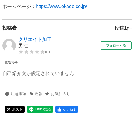
ホームページ：
https://www.okado.co.jp/
投稿者
投稿
1
件
クリエイト加工
男性
フォローする
0.0
電話番号
自己紹介文が設定されていません
注意事項
通報
お気に入り
ポスト
いいね！
LINEで送る