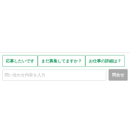
応募したいです
まだ募集してますか？
お仕事の詳細は？
問合せ
初めての方へ
利用規約
プライバシーポリシー
プライバシー・ステートメント
健全化に資する運用方針
お問い合わせ
運営会社
サイトマップ