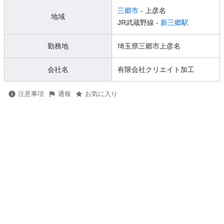
三郷市
- 上彦名
地域
JR武蔵野線 -
新三郷駅
勤務地
埼玉県三郷市上彦名
会社名
有限会社クリエイト加工
注意事項
通報
お気に入り