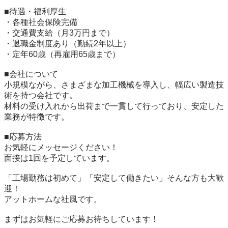
■待遇・福利厚生

・各種社会保険完備

・交通費支給（月3万円まで）

・退職金制度あり（勤続2年以上）

・定年60歳（再雇用65歳まで）

■会社について

小規模ながら、さまざまな加工機械を導入し、幅広い製造技
術を持つ会社です。

材料の受け入れから出荷まで一貫して行っており、安定した
業務が特徴です。

■応募方法

お気軽にメッセージください！

面接は1回を予定しています。

「工場勤務は初めて」「安定して働きたい」そんな方も大歓
迎！

アットホームな社風です。

まずはお気軽にご応募お待ちしています！
