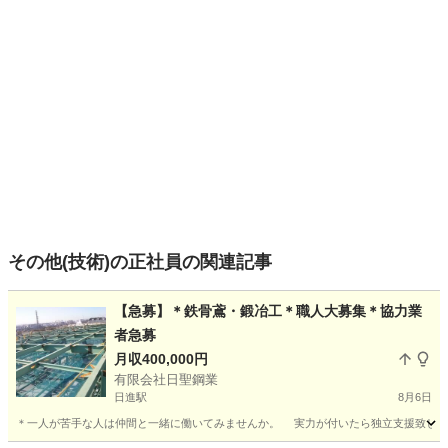
その他(技術)の正社員の関連記事
【急募】＊鉄骨鳶・鍛冶工＊職人大募集＊協力業
者急募
月収400,000円
有限会社日聖鋼業
日進駅
8月6日
＊一人が苦手な人は仲間と一緒に働いてみませんか。 実力が付いたら独立支援致します。