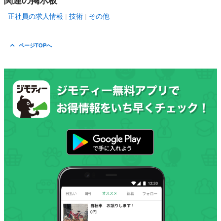
関連の掲示板
正社員の求人情報
技術
その他
ページTOPへ