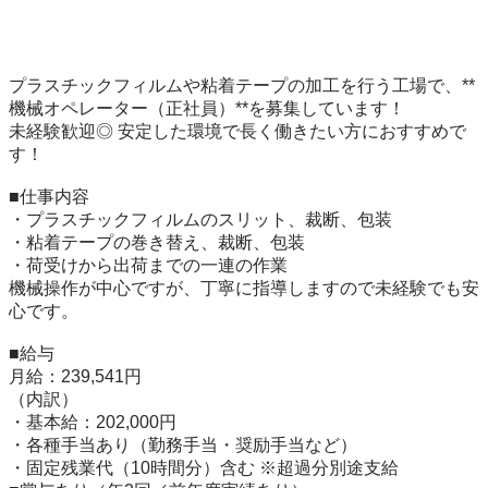
プラスチックフィルムや粘着テープの加工を行う工場で、**
機械オペレーター（正社員）**を募集しています！

未経験歓迎◎ 安定した環境で長く働きたい方におすすめで
す！

■仕事内容

・プラスチックフィルムのスリット、裁断、包装

・粘着テープの巻き替え、裁断、包装

・荷受けから出荷までの一連の作業

機械操作が中心ですが、丁寧に指導しますので未経験でも安
心です。

■給与

月給：239,541円

（内訳）

・基本給：202,000円

・各種手当あり（勤務手当・奨励手当など）

・固定残業代（10時間分）含む ※超過分別途支給
