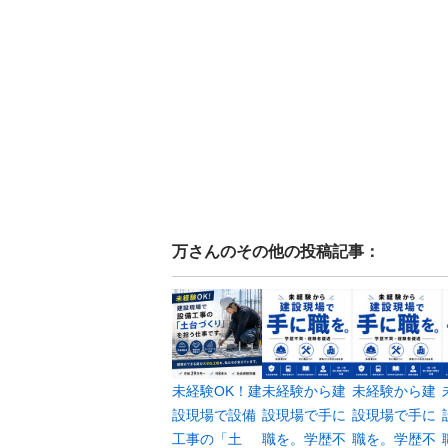
万
さんのその他の投稿記事：
未経験OK！建
未経験から建
未経験から建
設現場で設備
設現場で手に
設現場で手に
工事の「土
職を。学歴不
職を。学歴不