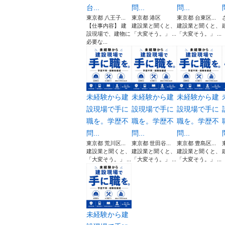
台...
問...
問...
東京都 八王子...
東京都 港区
東京都 台東区...
【仕事内容】 建
建設業と聞くと、
建設業と聞くと、
設現場で、建物に
「大変そう。」 ...
「大変そう。」 ...
必要な...
未経験から建
未経験から建
未経験から建
設現場で手に
設現場で手に
設現場で手に
職を。学歴不
職を。学歴不
職を。学歴不
問...
問...
問...
東京都 荒川区...
東京都 世田谷...
東京都 豊島区...
建設業と聞くと、
建設業と聞くと、
建設業と聞くと、
「大変そう。」 ...
「大変そう。」 ...
「大変そう。」 ...
未経験から建