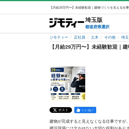
埼玉
版
都道府県選択
ジモティー
正社員
土木
その他
埼玉
【月給29万円〜】未経験歓迎｜
ポスト
いいね！
建物が完成すると見えなくなる仕事ですが、
建設現場には欠かせない大切な役割があります。