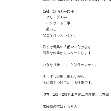
当社は設備工事に伴う

・スリーブ工事

・インサート工事

・墨出し

などを行っています。

最初は道具の準備や片付けなど、

簡単な作業からスタートします。

いきなり難しいことは任せません。

少しずつ現場に慣れながら、

手に職をつけていける仕事です。

現在、1級・2級管工事施工管理技士も在籍して
未経験の方はもちろん、
