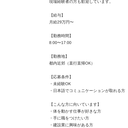
現場経験者の方も歓迎しています。

【給与】

月給29万円〜

【勤務時間】

8:00〜17:00

【勤務地】

都内近郊（直行直帰OK）

【応募条件】

・未経験OK

・日本語でコミュニケーションが取れる方

【こんな方に向いています】

・体を動かす仕事が好きな方

・手に職をつけたい方

・建設業に興味がある方
