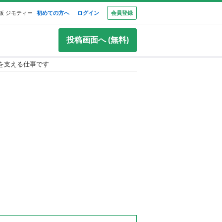
板 ジモティー
初めての方へ
ログイン
会員登録
投稿画面へ (無料)
を支える仕事です