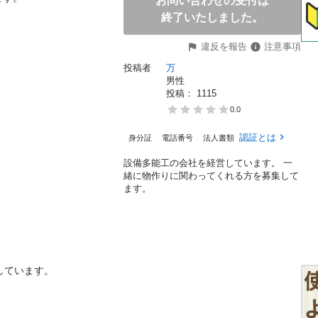
お問い合わせの受付は
終了いたしました。
違反を報告
注意事項
投稿者
万
男性
投稿： 
1115
0.0
認証とは
身分証
電話番号
法人書類
設備多能工の会社を経営しています。 一
緒に物作りに関わってくれる方を募集して
ます。
います。
