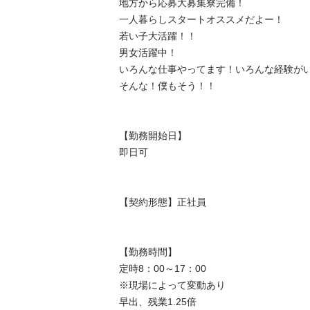
地方から応募大募集寮完備！

一人暮らしスタートオススメだよー！

若い子大活躍！！

男女活躍中！

いろんな仕事やってます！いろんな経験がい
そんな！僕もそう！！

【勤務開始日】

即日可

【契約形態】正社員

【勤務時間】

定時8：00～17：00

※現場によって変動あり

早出、残業1.25倍
