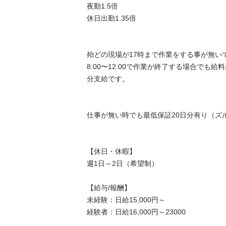
夜勤1.5倍

休日出勤1.35倍

殆どの現場が17時まで作業をする事が無いで
8:00〜12:00で作業が終了する場合でも
分支給です。

仕事が無い時でも最低保証20日分有り（ズル
【休日・休暇】

週1日～2日（希望制）

【給与/報酬】

未経験：日給15,000円～

経験者：日給16,000円～23000
