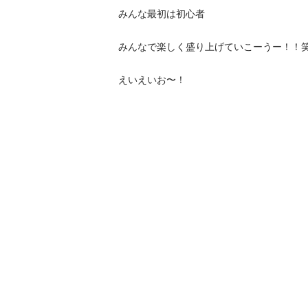
みんな最初は初心者

みんなで楽しく盛り上げていこーうー！！笑
えいえいお〜！