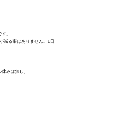
す。

給料が減る事はありません。1日
休みは無し）
