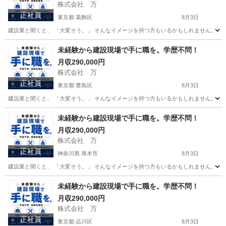
株式会社 万
正社員
東京都 葛飾区
8月3日
建設業と聞くと、 「大変そう。」 そんなイメージを持つ方もいるかもしれません。 で
東京
葛飾区
その他
未経験
未経験から建設現場で手に職を。学歴不問！
月収290,000円
株式会社 万
正社員
東京都 豊島区
8月3日
建設業と聞くと、 「大変そう。」 そんなイメージを持つ方もいるかもしれません。 で
東京
豊島区
その他
未経験
未経験から建設現場で手に職を。学歴不問！
月収290,000円
株式会社 万
正社員
神奈川県 厚木市
8月3日
建設業と聞くと、 「大変そう。」 そんなイメージを持つ方もいるかもしれません。 で
神奈川
厚木市
その他
未経験から建設現場で手に職を。学歴不問！
月収290,000円
株式会社 万
正社員
東京都 品川区
8月3日