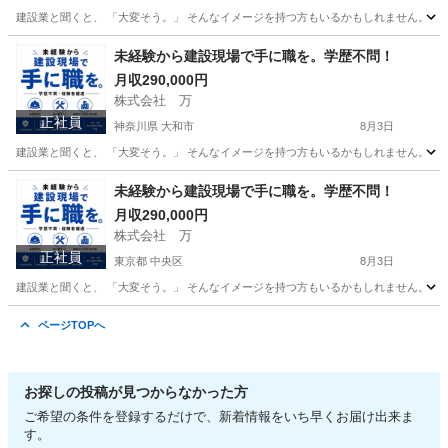
建設業と聞くと、 「大変そう。」 そんなイメージを持つ方もいるかもしれません。 で
東京
品川区
その他
未経験
未経験から建設現場で手に職を。学歴不問！
月収290,000円
株式会社 万
正社員
神奈川県 大和市
8月3日
建設業と聞くと、 「大変そう。」 そんなイメージを持つ方もいるかもしれません。 で
神奈川
大和市
その他
未経験から建設現場で手に職を。学歴不問！
月収290,000円
株式会社 万
正社員
東京都 中央区
8月3日
建設業と聞くと、 「大変そう。」 そんなイメージを持つ方もいるかもしれません。 で
東京
中央区
その他
未経験
ページTOPへ
お探しの投稿が見つからなかった方
ご希望の条件を登録するだけで、新着情報をいち早くお届け出来ま
す。