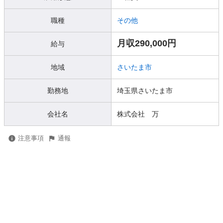
職種
その他
月収290,000円
給与
地域
さいたま市
勤務地
埼玉県さいたま市
会社名
株式会社 万
注意事項
通報