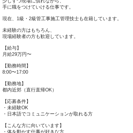
少しずつ現場に慣れながら、

手に職をつけていける仕事です。

現在、1級・2級管工事施工管理技士も在籍しています。

未経験の方はもちろん、

現場経験者の方も歓迎しています。

【給与】

月給29万円〜

【勤務時間】

8:00〜17:00

【勤務地】

都内近郊（直行直帰OK）

【応募条件】

・未経験OK

・日本語でコミュニケーションが取れる方

【こんな方に向いています】

・体を動かす仕事が好きな方
