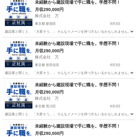
未経験から建設現場で手に職を。学歴不問！
月収290,000円
株式会社 万
正社員
東京都 新宿区
8月3日
建設業と聞くと、 「大変そう。」 そんなイメージを持つ方もいるかもしれません。 で
東京
新宿区
その他
未経験
未経験から建設現場で手に職を。学歴不問！
月収290,000円
株式会社 万
正社員
東京都 世田谷区
8月3日
建設業と聞くと、 「大変そう。」 そんなイメージを持つ方もいるかもしれません。 で
東京
世田谷区
その他
未経験
未経験から建設現場で手に職を。学歴不問！
月収290,000円
株式会社 万
正社員
東京都 荒川区
8月3日
建設業と聞くと、 「大変そう。」 そんなイメージを持つ方もいるかもしれません。 で
東京
荒川区
その他
未経験
未経験から建設現場で手に職を。学歴不問！
月収290,000円