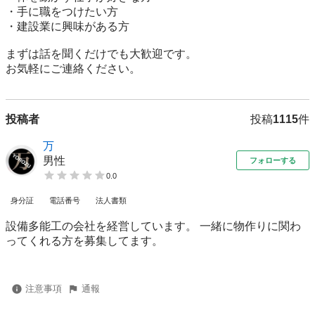
・手に職をつけたい方

・建設業に興味がある方

まずは話を聞くだけでも大歓迎です。

投稿者
投稿
1115
件
万
男性
フォローする
0.0
身分証
電話番号
法人書類
設備多能工の会社を経営しています。 一緒に物作りに関わ
ってくれる方を募集してます。
注意事項
通報