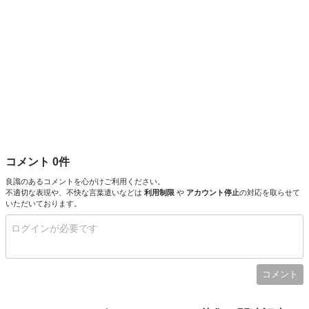
コメント 0件
良識のあるコメントを心がけご利用ください。
不適切な表現や、不快な言葉遣いなどは
利用制限
や
アカウント停止
の対応を取らせて
いただいております。
コメント