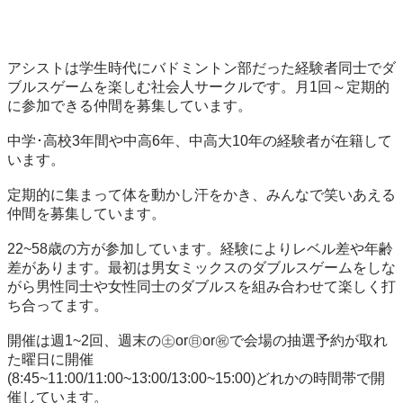
アシストは学生時代にバドミントン部だった経験者同士でダ
ブルスゲームを楽しむ社会人サークルです。月1回～定期的
に参加できる仲間を募集しています。

中学･高校3年間や中高6年、中高大10年の経験者が在籍して
います。

定期的に集まって体を動かし汗をかき、みんなで笑いあえる
仲間を募集しています。

22~58歳の方が参加しています。経験によりレベル差や年齢
差があります。最初は男女ミックスのダブルスゲームをしな
がら男性同士や女性同士のダブルスを組み合わせて楽しく打
ち合ってます。

開催は週1~2回、週末の㊏or㊐or㊗で会場の抽選予約が取れ
た曜日に開催

(8:45~11:00/11:00~13:00/13:00~15:00)どれかの時間帯で開
催しています。
