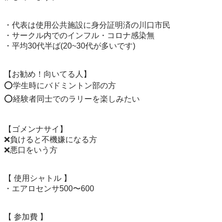
・代表は使用公共施設に身分証明済の川口市民

・サークル内でのインフル・コロナ感染無

・平均30代半ば(20~30代が多いです)

【お勧め！向いてる人】

⭕学生時にバドミントン部の方

⭕経験者同士でのラリーを楽しみたい

【ゴメンナサイ】

❌負けると不機嫌になる方

❌悪口をいう方

【 使用シャトル 】

・エアロセンサ500〜600

【 参加費 】
