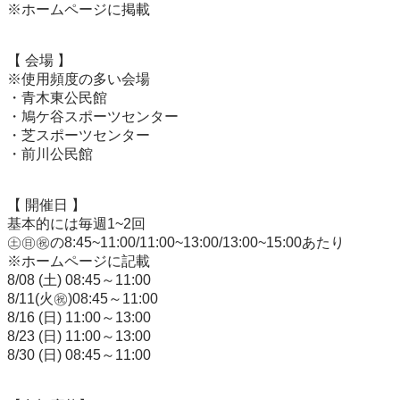
※ホームページに掲載

【 会場 】

※使用頻度の多い会場

・青木東公民館

・鳩ケ谷スポーツセンター

・芝スポーツセンター

・前川公民館

【 開催日 】

基本的には毎週1~2回

㊏㊐㊗の8:45~11:00/11:00~13:00/13:00~15:00あたり

※ホームページに記載

8/08 (土) 08:45～11:00

8/11(火㊗)08:45～11:00

8/16 (日) 11:00～13:00

8/23 (日) 11:00～13:00

8/30 (日) 08:45～11:00
