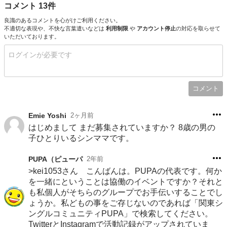
コメント 13件
良識のあるコメントを心がけご利用ください。
不適切な表現や、不快な言葉遣いなどは
利用制限
や
アカウント停止
の対応を取らせて
いただいております。
コメント
Emie Yoshi
2ヶ月前
はじめまして まだ募集されていますか？ 8歳の男の
子ひとりいるシンママです。
PUPA（ピューパ
2年前
>kei1053さん こんばんは。PUPAの代表です。何か
を一緒にということは協働のイベントですか？それと
も私個人がそちらのグループでお手伝いすることでし
ょうか。私どもの事をご存じないのであれば「関東シ
ングルコミュニティPUPA」で検索してください。
TwitterとInstagramで活動記録がアップされていま