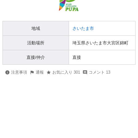
地域
さいたま市
活動場所
埼玉県さいたま市大宮区錦町
直接/仲介
直接
注意事項
通報
お気に入り 301
コメント 13