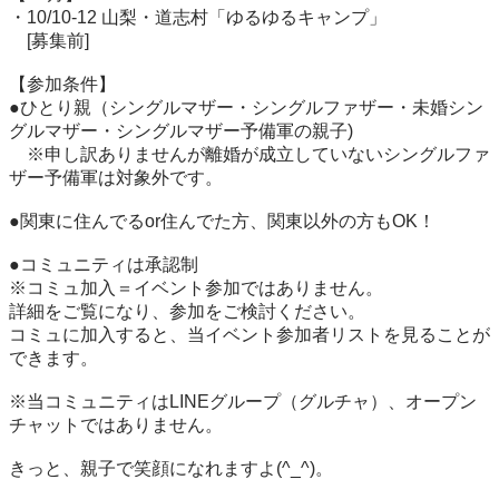
・10/10-12 山梨・道志村「ゆるゆるキャンプ」

　[募集前]

【参加条件】

●ひとり親（シングルマザー・シングルファザー・未婚シン
グルマザー・シングルマザー予備軍の親子)

　※申し訳ありませんが離婚が成立していないシングルファ
ザー予備軍は対象外です。

●関東に住んでるor住んでた方、関東以外の方もOK！

●コミュニティは承認制 

※コミュ加入＝イベント参加ではありません。

詳細をご覧になり、参加をご検討ください。

コミュに加入すると、当イベント参加者リストを見ることが
できます。

※当コミュニティはLINEグループ（グルチャ）、オープン
チャットではありません。

きっと、親子で笑顔になれますよ(^_^)。
