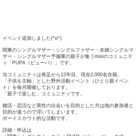
イベント追加しました(^o^) 

関東のシングルマザー・シングルファザー・未婚シングルマ
ザー・シングルマザー予備軍の親子が集うmixiのコミュニテ
ィ「PUPA（ピューパ）」です。

当コミュニティは発足から12年目、現在2,000名在籍。

「子供を主軸」とした野外活動イベント（ひとり親イベン
ト）を毎月開催しております。 

「親子で楽しむ」コミュニティです。 

婚活・恋活など異性の出会いを目的とした方は他の参加者と
目的が違うので浮いてしまいます。 

ボーイスカウト的な活動です。

詳細・申込は
