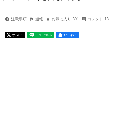
注意事項
通報
お気に入り 301
コメント 13
ポスト
いいね！
LINEで送る