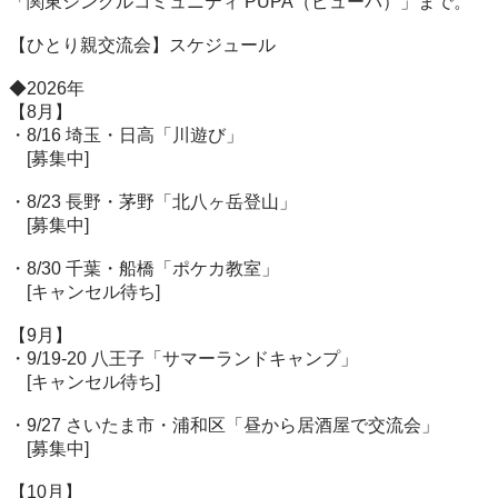
「関東シングルコミュニティ PUPA（ピューパ）」まで。

【ひとり親交流会】スケジュール

◆2026年

【8月】

・8/16 埼玉・日高「川遊び」

　[募集中]

・8/23 長野・茅野「北八ヶ岳登山」

　[募集中]

・8/30 千葉・船橋「ポケカ教室」

　[キャンセル待ち]

【9月】

・9/19-20 八王子「サマーランドキャンプ」

　[キャンセル待ち]

・9/27 さいたま市・浦和区「昼から居酒屋で交流会」

　[募集中]

【10月】
