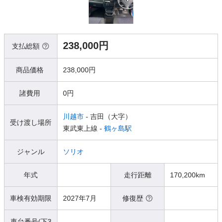
238,000円
支払総額
商品価格
238,000円
諸費用
0円
川越市
- 吉田（大字）
受け渡し場所
東武東上線 -
鶴ヶ島駅
ジャンル
ソリオ
年式
走行距離
170,200km
車検有効期限
2027年7月
修復歴
車台番号(下3