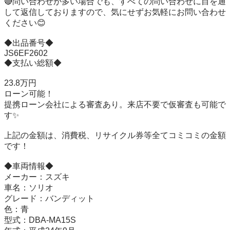
🔴問い合わせが多い場合でも、すべての問い合わせに目を通
して返信しておりますので、気にせずお気軽にお問い合わせ
ください😊

◆出品番号◆

JS6EF2602

◆支払い総額◆

23.8万円

ローン可能！

提携ローン会社による審査あり。来店不要で仮審査も可能で
す✨

上記の金額は、消費税、リサイクル券等全てコミコミの金額
です！

◆車両情報◆

メーカー：スズキ

車名：ソリオ

グレード：バンディット

色：青

型式：DBA-MA15S
