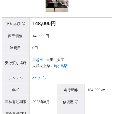
148,000円
支払総額
商品価格
148,000円
諸費用
0円
川越市
- 吉田（大字）
受け渡し場所
東武東上線 -
鶴ヶ島駅
ジャンル
eKワゴン
年式
走行距離
154,200km
車検有効期限
2028年8月
修復歴
車台番号(下3