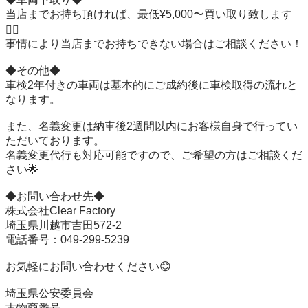
当店までお持ち頂ければ、最低¥5,000〜買い取り致します
🙆‍♂️

事情により当店までお持ちできない場合はご相談ください！

◆その他◆

車検2年付きの車両は基本的にご成約後に車検取得の流れと
なります。

また、名義変更は納車後2週間以内にお客様自身で行ってい
ただいております。

名義変更代行も対応可能ですので、ご希望の方はご相談くだ
さい🌟

◆お問い合わせ先◆

株式会社Clear Factory

埼玉県川越市吉田572-2

電話番号：049-299-5239

お気軽にお問い合わせください😊

埼玉県公安委員会

古物商番号
