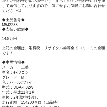
🔴問い合わせが多い場合でも、すべての問い合わせに目を通
して返信しておりますので、気にせずお気軽にお問い合わせ
ください😊

◆出品番号◆

M5J2238

◆支払い総額◆

14.8万円

上記の金額は、消費税、リサイクル券等全てコミコミの金額
です！

◆車両情報◆

メーカー：三菱

車名：ekワゴン

グレード：M

色：パールホワイト

型式：DBA-H82W

年式：平成21年1月

車検：2年取得後渡し

走行距離：154200キロ（出品時）
