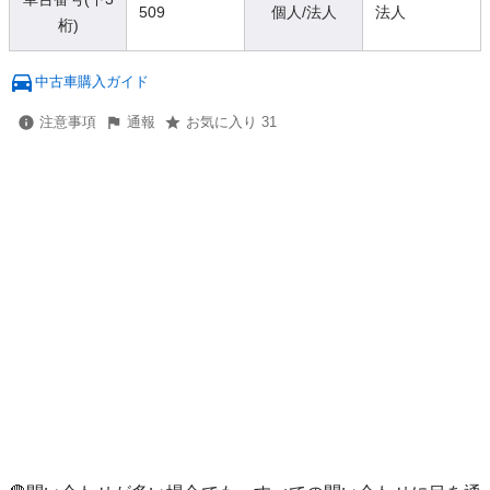
509
個人/法人
法人
桁)
中古車購入ガイド
注意事項
通報
お気に入り 31