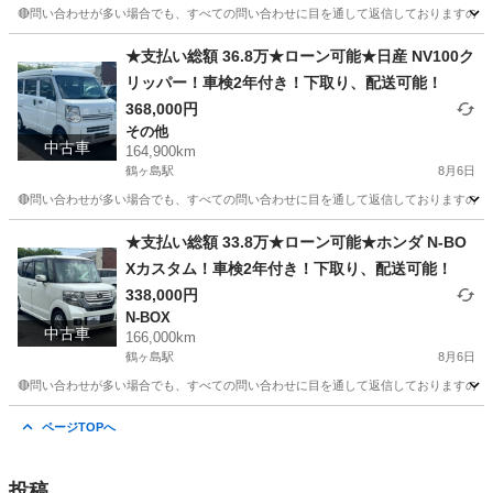
🔴問い合わせが多い場合でも、すべての問い合わせに目を通して返信しておりますので、気にせず
埼玉
川越市
鶴ヶ島駅
パジェロ
車両
★支払い総額 36.8万★ローン可能★日産 NV100ク
リッパー！車検2年付き！下取り、配送可能！
368,000円
その他
中古車
164,900km
鶴ヶ島駅
8月6日
🔴問い合わせが多い場合でも、すべての問い合わせに目を通して返信しておりますので、気にせず
埼玉
川越市
鶴ヶ島駅
その他
車両
★支払い総額 33.8万★ローン可能★ホンダ N-BO
Xカスタム！車検2年付き！下取り、配送可能！
338,000円
N-BOX
中古車
166,000km
鶴ヶ島駅
8月6日
🔴問い合わせが多い場合でも、すべての問い合わせに目を通して返信しておりますので、気にせず
埼玉
川越市
鶴ヶ島駅
N-BOX
車両
ページTOPへ
投稿