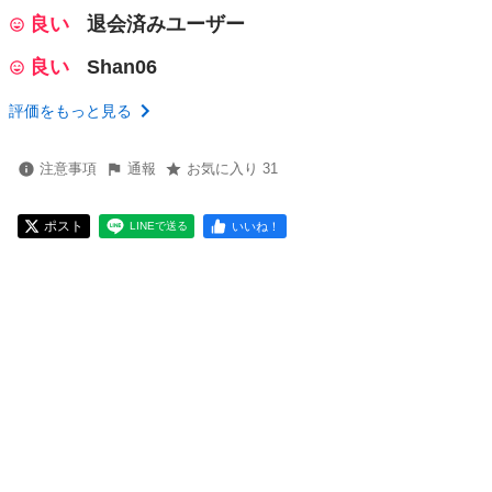
良い
退会済みユーザー
良い
Shan06
評価をもっと見る
注意事項
通報
お気に入り 31
ポスト
いいね！
LINEで送る