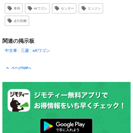
車両
ekワゴン
センター
エンジン
走行距離
関連の掲示板
中古車
三菱
eKワゴン
ページTOPへ