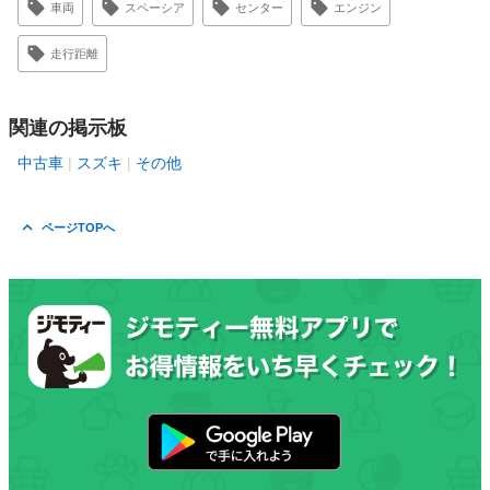
車両
スペーシア
センター
エンジン
走行距離
関連の掲示板
中古車
スズキ
その他
ページTOPへ