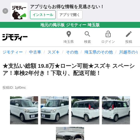
アプリならお得な情報を見逃さない！
インストール
アプリで開く
地元の掲示板 ジモティー 埼玉版
埼玉県
検索
ログイン
投稿
ジモティー
中古車
スズキ
その他
埼玉県のその他
川越市のそ
★支払い総額 19.8万★ローン可能★スズキ スペーシ
ア！車検2年付き！下取り、配送可能！
投稿ID: 1pf0mc