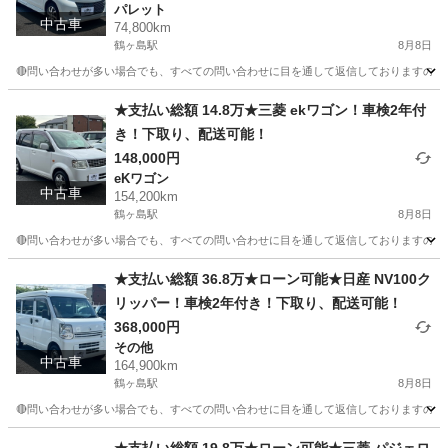
パレット
中古車
74,800km
鶴ヶ島駅
8月8日
🔴問い合わせが多い場合でも、すべての問い合わせに目を通して返信しておりますので、気にせ
埼玉
川越市
鶴ヶ島駅
パレット
車両
★支払い総額 14.8万★三菱 ekワゴン！車検2年付
き！下取り、配送可能！
148,000円
eKワゴン
中古車
154,200km
鶴ヶ島駅
8月8日
🔴問い合わせが多い場合でも、すべての問い合わせに目を通して返信しておりますので、気にせず
埼玉
川越市
鶴ヶ島駅
eKワゴン
車両
★支払い総額 36.8万★ローン可能★日産 NV100ク
リッパー！車検2年付き！下取り、配送可能！
368,000円
その他
中古車
164,900km
鶴ヶ島駅
8月8日
🔴問い合わせが多い場合でも、すべての問い合わせに目を通して返信しておりますので、気にせず
埼玉
川越市
鶴ヶ島駅
その他
車両