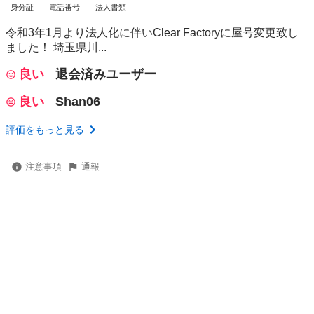
身分証
電話番号
法人書類
令和3年1月より法人化に伴いClear Factoryに屋号変更致し
ました！ 埼玉県川...
良い
退会済みユーザー
良い
Shan06
評価をもっと見る
注意事項
通報