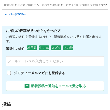
🔴問い合わせが多い場合でも、すべての問い合わせに目を通して返信しておりますので、気にせず
埼玉
川越市
鶴ヶ島駅
N-BOX
車両
ページTOPへ
お探しの投稿が見つからなかった方
ご希望の条件を登録するだけで、新着情報をいち早くお届け出来ま
す。
埼玉県
中古車
スズキ
その他
選択中の条件
ジモティーメルマガにも登録する
新着投稿の通知をメールで受け取る
投稿