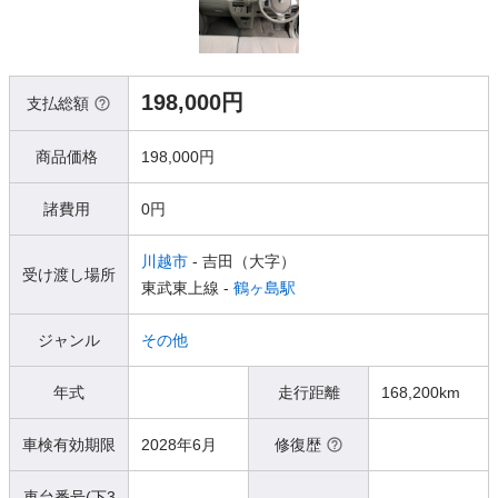
198,000円
支払総額
商品価格
198,000円
諸費用
0円
川越市
- 吉田（大字）
受け渡し場所
東武東上線 -
鶴ヶ島駅
ジャンル
その他
年式
走行距離
168,200km
車検有効期限
2028年6月
修復歴
車台番号(下3