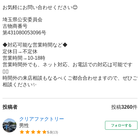
お気軽にお問い合わせください😊

埼玉県公安委員会

古物商番号

第431080053096号

◆対応可能な営業時間など◆

定休日→不定休

営業時間→10-18時

営業時間外でも、ネット対応、お電話での対応は可能です
🙆‍♂️

時間外の来店相談もなるべくご都合合わせますので、ぜひご
相談ください✨
投稿者
投稿
3260
件
クリアファクトリー
男性
フォローする
5.0
(
13
)