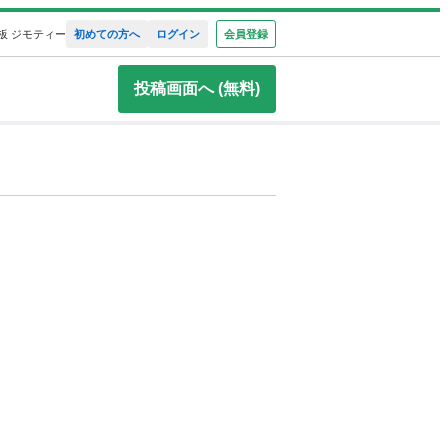
板 ジモティー
初めての方へ
ログイン
会員登録
投稿画面へ (無料)