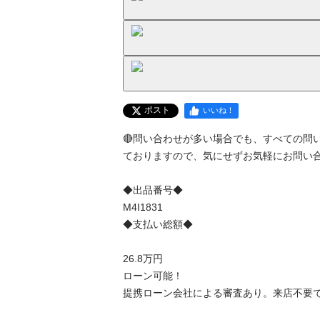
ポスト
いいね！
🔴問い合わせが多い場合でも、すべての問
ておりますので、気にせずお気軽にお問い合わ
◆出品番号◆

M4I1831

◆支払い総額◆

26.8万円

ローン可能！

提携ローン会社による審査あり。来店不要で