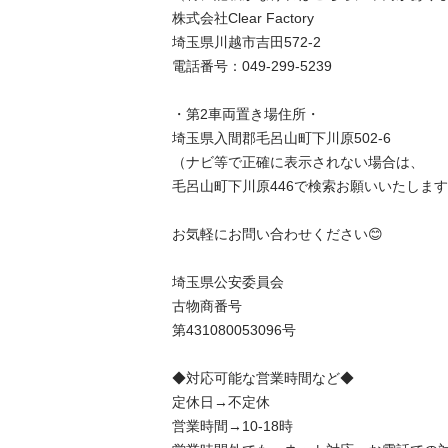
株式会社Clear Factory

埼玉県川越市吉田572-2

電話番号：049-299-5239

・第2車両置き場住所・

埼玉県入間郡毛呂山町下川原502-6

（ナビ等で正確に表示されない場合は、

毛呂山町下川原446で検索お願いいたします
お気軽にお問い合わせください😊

埼玉県公安委員会

古物商番号

第431080053096号

◆対応可能な営業時間など◆

定休日→不定休

営業時間→10-18時
