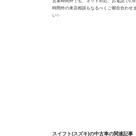
営業時間外でも、ネット対応、お電話での対応は可
時間外の来店相談もなるべくご都合合わせ
い✨
スイフト(スズキ)の中古車の関連記事