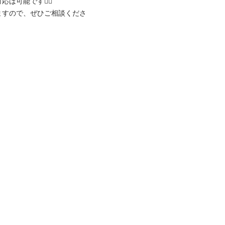
能です🙆‍♂️

ますので、ぜひご相談くださ