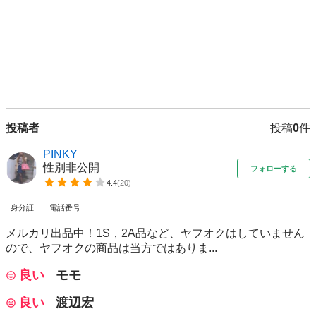
投稿者
投稿
0
件
PINKY
性別非公開
フォローする
4.4
(
20
)
身分証
電話番号
メルカリ出品中！1S，2A品など、ヤフオクはしていません
ので、ヤフオクの商品は当方ではありま...
良い
モモ
良い
渡辺宏