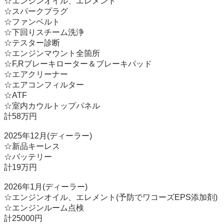
☆エンジンオイル、エレメント

☆スパークプラグ

☆ファンベルト

☆下回りスチーム洗浄

☆テスター診断

☆エンジンマウント全箇所

☆F,Rブレーキローター＆ブレーキパッド

☆エアクリーナー

☆エアコンフィルター

☆ATF

☆室内カウルトップパネル

計58万円

2025年12月(ディーラー)

☆新品キーレス

☆バッテリー

計19万円

2026年1月(ディーラー)

☆エンジンオイル、エレメント(予防でワコーズEPS添加剤)

☆エンジンルーム点検

計25000円
