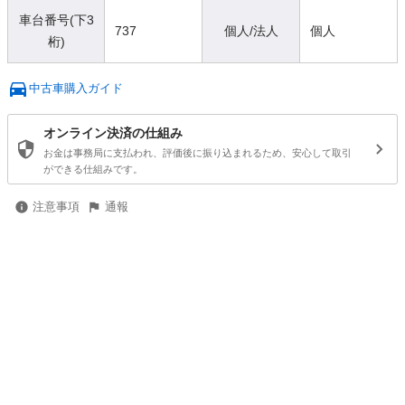
車台番号(下3
737
個人/法人
個人
桁)
中古車購入ガイド
オンライン決済の仕組み
お金は事務局に支払われ、評価後に振り込まれるため、安心して取引
ができる仕組みです。
注意事項
通報