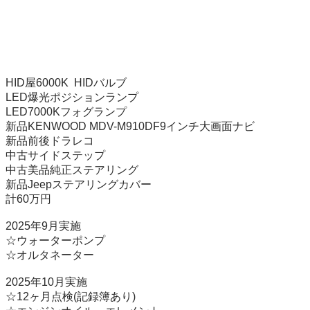
HID屋6000K  HIDバルブ

LED爆光ポジションランプ

LED7000Kフォグランプ

新品KENWOOD MDV-M910DF9インチ大画面ナビ

新品前後ドラレコ

中古サイドステップ

中古美品純正ステアリング

新品Jeepステアリングカバー

計60万円

2025年9月実施

☆ウォーターポンプ

☆オルタネーター

2025年10月実施

☆12ヶ月点検(記録簿あり)
