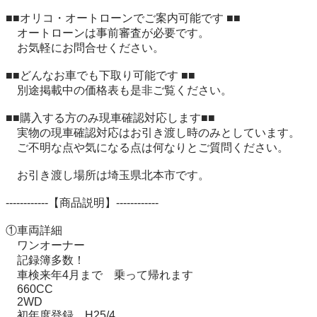
■■オリコ・オートローンでご案内可能です ■■

　オートローンは事前審査が必要です。

　お気軽にお問合せください。

■■どんなお車でも下取り可能です ■■

　別途掲載中の価格表も是非ご覧ください。

■■購入する方のみ現車確認対応します■■

　実物の現車確認対応はお引き渡し時のみとしています。

　ご不明な点や気になる点は何なりとご質問ください。

　お引き渡し場所は埼玉県北本市です。

------------【商品説明】------------

①車両詳細

　ワンオーナー

　記録簿多数！

　車検来年4月まで　乗って帰れます

　660CC 

　2WD 

　初年度登録　H25/4
