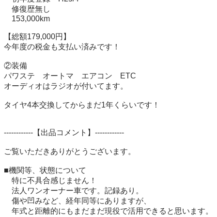
　修復歴無し

　153,000km

【総額179,000円】 

今年度の税金も支払い済みです！

②装備

パワステ　オートマ　エアコン　ETC 

オーディオはラジオが付いてます。

タイヤ4本交換してからまだ1年くらいです！

------------【出品コメント】------------

ご覧いただきありがとうございます。 

■機関等、状態について

　特に不具合感じません！

　法人ワンオーナー車です。記録あり。

　傷や凹みなど、経年同等にありますが、

　年式と距離的にもまだまだ現役で活用できると思います。
