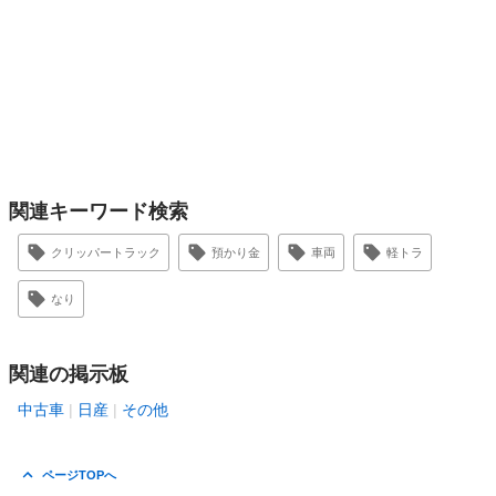
関連キーワード検索
クリッパートラック
預かり金
車両
軽トラ
なり
関連の掲示板
中古車
日産
その他
ページTOPへ