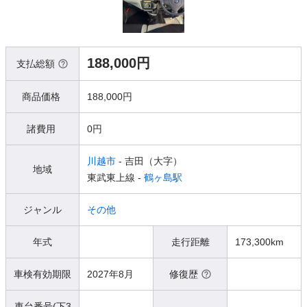
188,000円
支払総額
商品価格
188,000円
諸費用
0円
川越市
- 吉田（大字）
地域
東武東上線 -
鶴ヶ島駅
ジャンル
その他
年式
走行距離
173,300km
車検有効期限
2027年8月
修復歴
車台番号(下3