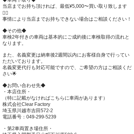
当店までお持ち頂ければ、最低¥5,000〜買い取り致します
🙆‍♂️

事情により当店までお持ちできない場合はご相談ください！

◆その他◆

車検2年付きの車両は基本的にご成約後に車検取得の流れと
なります。

また、名義変更は納車後2週間以内にお客様自身で行ってい
ただいております。

名義変更代行も対応可能ですので、ご希望の方はご相談くだ
さい🌟

◆お問い合わせ先◆

・本店住所・

（特に記載がなければこちらに車両があります）

株式会社Clear Factory

埼玉県川越市吉田572-2

電話番号：049-299-5239

・第2車両置き場住所・
