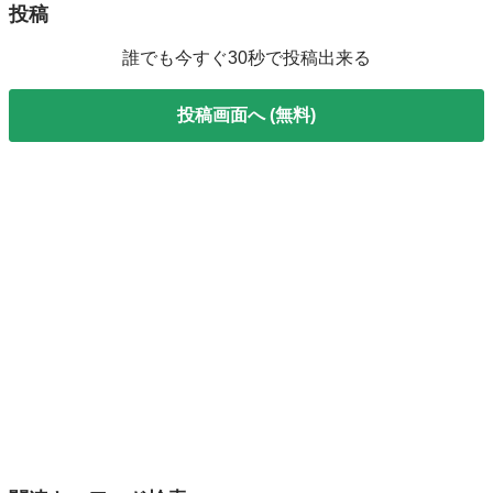
投稿
誰でも今すぐ30秒で投稿出来る
投稿画面へ (無料)