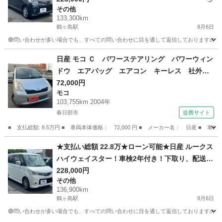
その他
133,300km
鶴ヶ島駅
8月6日
🔴問い合わせが多い場合でも、すべての問い合わせに目を通して返信しておりますので、気にせず
埼玉
川越市
鶴ヶ島駅
その他
車両
日産 モコ Ｃ パワーステアリング パワーウィン
ドウ エアバッグ エアコン キーレス 社外ナ
ビ ＣＤ ＤＶＤ ＥＴＣ 社外ＡＷ （検9.12）
72,000円
モコ
103,755km 2004年
春日部市
提携サイト
■ 支払総額: 9.5万円 ■ 車両本体価格： 72,000 円 ■ メーカー名： 日産
埼玉
春日部市
モコ
★支払い総額 22.8万★ローン可能★日産 ルークス
ハイウェイスター！車検2年付き！下取り、配送可
能！
228,000円
その他
136,900km
鶴ヶ島駅
8月6日
🔴問い合わせが多い場合でも、すべての問い合わせに目を通して返信しておりますので、気にせ