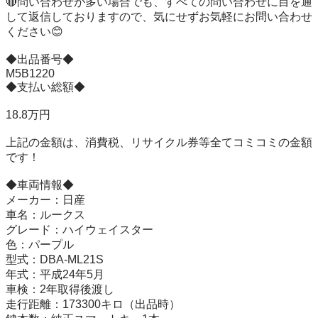
🔴問い合わせが多い場合でも、すべての問い合わせに目を通
して返信しておりますので、気にせずお気軽にお問い合わせ
ください😊

◆出品番号◆

M5B1220

◆支払い総額◆

18.8万円

上記の金額は、消費税、リサイクル券等全てコミコミの金額
です！

◆車両情報◆

メーカー：日産

車名：ルークス

グレード：ハイウェイスター

色：パープル

型式：DBA-ML21S

年式：平成24年5月

車検：2年取得後渡し

走行距離：173300キロ（出品時）
