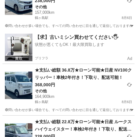
り、配送可能！
238,000円
その他
157,000km
鶴ヶ島駅
8月6日
🔴問い合わせが多い場合でも、すべての問い合わせに目を通して返信しておりますので、気にせ
埼玉
川越市
鶴ヶ島駅
その他
車両
【求】古いミシン買わせてください🖐️
状態が悪くてもOK！最大限買取します
プリフラ
Ad
★支払い総額 36.8万★ローン可能★日産 NV100ク
リッパー！車検2年付き！下取り、配送可能！
368,000円
その他
164,900km
鶴ヶ島駅
8月6日
🔴問い合わせが多い場合でも、すべての問い合わせに目を通して返信しておりますので、気にせず
埼玉
川越市
鶴ヶ島駅
その他
車両
★支払い総額 22.8万★ローン可能★日産 ルークス
ハイウェイスター！車検2年付き！下取り、配送可
能！
228,000円