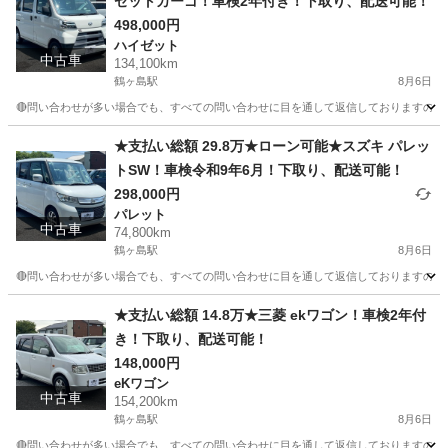
ゼットカーゴ！車検2年付き！下取り、配送可能！
498,000円
ハイゼット
中古車
134,100km
鶴ヶ島駅
8月6日
🔴問い合わせが多い場合でも、すべての問い合わせに目を通して返信しておりますので、気にせず
埼玉
川越市
鶴ヶ島駅
ハイゼット
車両
★支払い総額 29.8万★ローン可能★スズキ パレッ
トSW！車検令和9年6月！下取り、配送可能！
298,000円
パレット
中古車
74,800km
鶴ヶ島駅
8月6日
🔴問い合わせが多い場合でも、すべての問い合わせに目を通して返信しておりますので、気にせ
埼玉
川越市
鶴ヶ島駅
パレット
車両
★支払い総額 14.8万★三菱 ekワゴン！車検2年付
き！下取り、配送可能！
148,000円
eKワゴン
中古車
154,200km
鶴ヶ島駅
8月6日
🔴問い合わせが多い場合でも、すべての問い合わせに目を通して返信しておりますので、気にせず