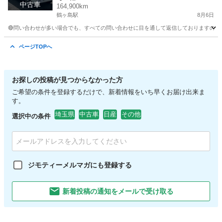
中古車
164,900km
鶴ヶ島駅
8月6日
🔴問い合わせが多い場合でも、すべての問い合わせに目を通して返信しておりますので、気にせず
埼玉
川越市
鶴ヶ島駅
その他
車両
ページTOPへ
お探しの投稿が見つからなかった方
ご希望の条件を登録するだけで、新着情報をいち早くお届け出来ま
す。
埼玉県
中古車
日産
その他
選択中の条件
ジモティーメルマガにも登録する
新着投稿の通知をメールで受け取る