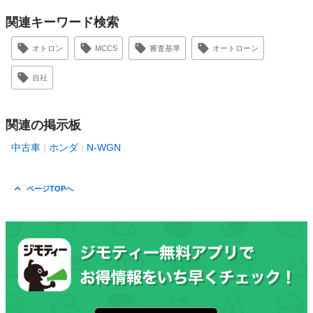
関連キーワード検索
オトロン
MCCS
審査基準
オートローン
自社
関連の掲示板
中古車
ホンダ
N-WGN
ページTOPへ