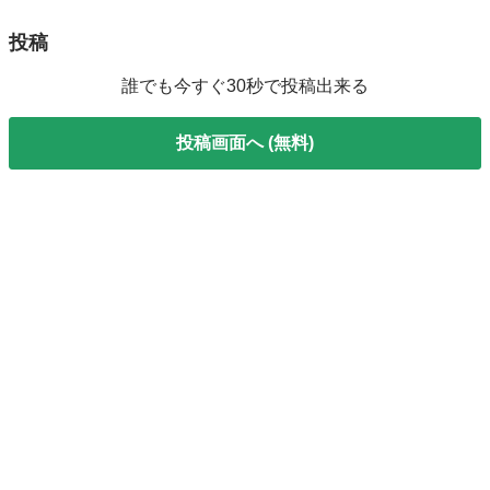
投稿
誰でも今すぐ30秒で投稿出来る
投稿画面へ (無料)