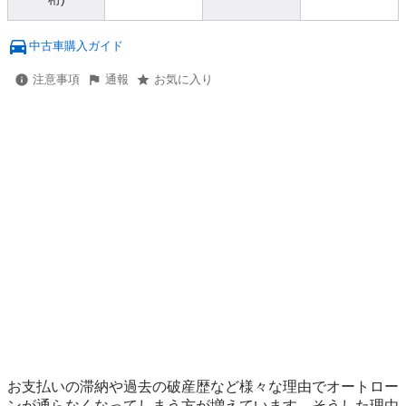
中古車購入ガイド
注意事項
通報
お気に入り
お支払いの滞納や過去の破産歴など様々な理由でオートロー
ンが通らなくなってしまう方が増えています。そうした理由