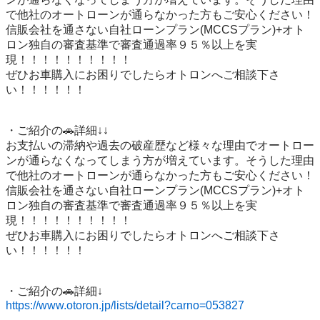
で他社のオートローンが通らなかった方もご安心ください！
信販会社を通さない自社ローンプラン(MCCSプラン)+オト
ロン独自の審査基準で審査通過率９５％以上を実
現！！！！！！！！！！

ぜひお車購入にお困りでしたらオトロンへご相談下さ
い！！！！！！

・ご紹介の🚗詳細↓↓

お支払いの滞納や過去の破産歴など様々な理由でオートロー
ンが通らなくなってしまう方が増えています。そうした理由
で他社のオートローンが通らなかった方もご安心ください！
信販会社を通さない自社ローンプラン(MCCSプラン)+オト
ロン独自の審査基準で審査通過率９５％以上を実
現！！！！！！！！！！

ぜひお車購入にお困りでしたらオトロンへご相談下さ
い！！！！！！

https://www.otoron.jp/lists/detail?carno=053827