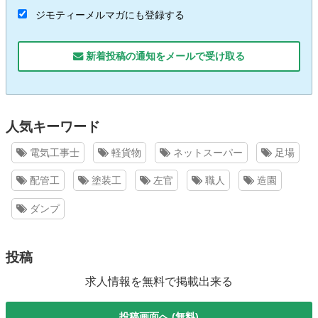
ジモティーメルマガにも登録する
新着投稿の通知をメールで受け取る
人気キーワード
電気工事士
軽貨物
ネットスーパー
足場
配管工
塗装工
左官
職人
造園
ダンプ
投稿
求人情報を無料で掲載出来る
投稿画面へ (無料)