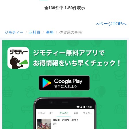
全139件中 1-50件表示
ページTOPへ
ジモティー
正社員
事務
佐賀県の事務