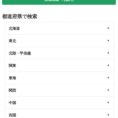
都道府県で検索
北海道
東北
北陸・甲信越
関東
東海
関西
中国
四国