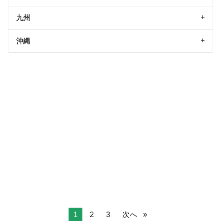
九州
沖縄
1
2
3
次へ