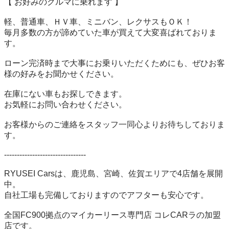
【 お好みのクルマに乗れます 】

軽、普通車、ＨＶ車、ミニバン、レクサスもＯＫ！

毎月多数の方が諦めていた車が買えて大変喜ばれておりま
す。

ローン完済時まで大事にお乗りいただくためにも、ぜひお客
様の好みをお聞かせください。

在庫にない車もお探しできます。

お気軽にお問い合わせください。

お客様からのご連絡をスタッフ一同心よりお待ちしておりま
す。

--------------------------------

RYUSEI Carsは、鹿児島、宮崎、佐賀エリアで4店舗を展開
中。

自社工場も完備しておりますのでアフターも安心です。

全国FC900拠点のマイカーリース専門店 コレCARラの加盟
店です。
