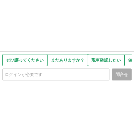
ぜひ譲ってください
まだありますか？
現車確認したい
値
問合せ
初めての方へ
利用規約
プライバシーポリシー
プライバシー・ステートメント
健全化に資する運用方針
お問い合わせ
運営会社
サイトマップ