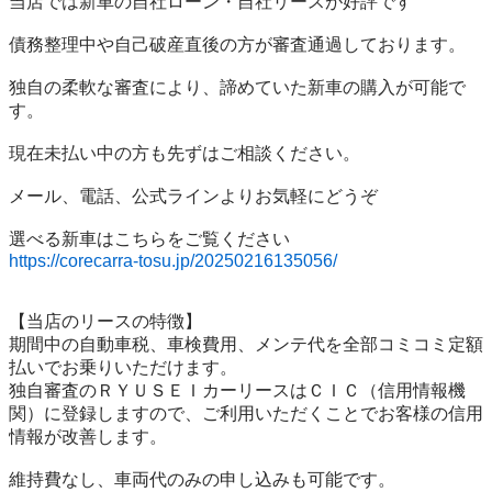
当店では新車の自社ローン・自社リースが好評です

債務整理中や自己破産直後の方が審査通過しております。

独自の柔軟な審査により、諦めていた新車の購入が可能で
す。

現在未払い中の方も先ずはご相談ください。

メール、電話、公式ラインよりお気軽にどうぞ

https://corecarra-tosu.jp/20250216135056/
【当店のリースの特徴】

期間中の自動車税、車検費用、メンテ代を全部コミコミ定額
払いでお乗りいただけます。

独自審査のＲＹＵＳＥＩカーリースはＣＩＣ（信用情報機
関）に登録しますので、ご利用いただくことでお客様の信用
情報が改善します。

維持費なし、車両代のみの申し込みも可能です。
