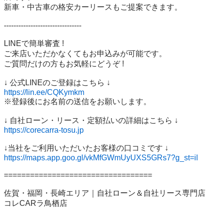
新車・中古車の格安カーリースもご提案できます。

--------------------------------

LINEで簡単審査 !

ご来店いただかなくてもお申込みが可能です。

ご質問だけの方もお気軽にどうぞ !

https://lin.ee/CQKymkm
※登録後にお名前の送信をお願いします。

https://corecarra-tosu.jp
https://maps.app.goo.gl/vkMfGWmUyUXS5GRs7?g_st=il
==================================

佐賀・福岡・長崎エリア｜自社ローン＆自社リース専門店

コレCARラ鳥栖店
