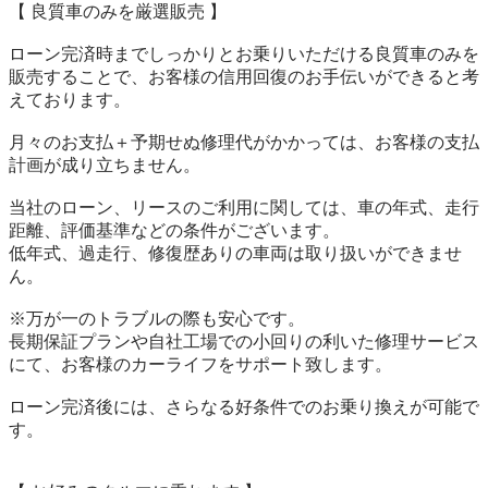
【 良質車のみを厳選販売 】

ローン完済時までしっかりとお乗りいただける良質車のみを
販売することで、お客様の信用回復のお手伝いができると考
えております。

月々のお支払＋予期せぬ修理代がかかっては、お客様の支払
計画が成り立ちません。

当社のローン、リースのご利用に関しては、車の年式、走行
距離、評価基準などの条件がございます。

低年式、過走行、修復歴ありの車両は取り扱いができませ
ん。

※万が一のトラブルの際も安心です。

長期保証プランや自社工場での小回りの利いた修理サービス
にて、お客様のカーライフをサポート致します。

ローン完済後には、さらなる好条件でのお乗り換えが可能で
す。
