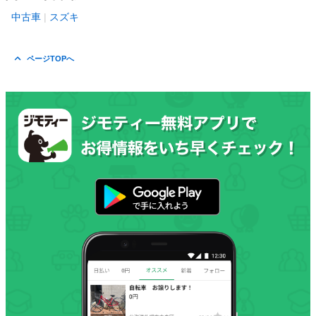
中古車
スズキ
ページTOPへ