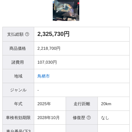
2,325,730円
支払総額
商品価格
2,218,700円
諸費用
107,030円
地域
鳥栖市
ジャンル
-
年式
2025年
走行距離
20km
車検有効期限
2028年10月
修復歴
なし
車台番号(下3