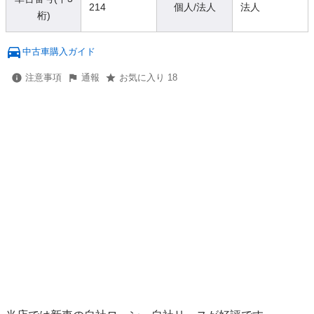
214
個人/法人
法人
桁)
中古車購入ガイド
注意事項
通報
お気に入り 18