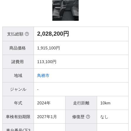
2,028,200円
支払総額
商品価格
1,915,100円
諸費用
113,100円
地域
鳥栖市
ジャンル
-
年式
2024年
走行距離
10km
車検有効期限
2027年1月
修復歴
なし
車台番号(下3