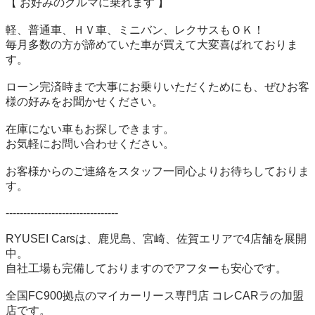
【 お好みのクルマに乗れます 】

軽、普通車、ＨＶ車、ミニバン、レクサスもＯＫ！

毎月多数の方が諦めていた車が買えて大変喜ばれておりま
す。

ローン完済時まで大事にお乗りいただくためにも、ぜひお客
様の好みをお聞かせください。

在庫にない車もお探しできます。

お気軽にお問い合わせください。

お客様からのご連絡をスタッフ一同心よりお待ちしておりま
す。

--------------------------------

RYUSEI Carsは、鹿児島、宮崎、佐賀エリアで4店舗を展開
中。

自社工場も完備しておりますのでアフターも安心です。

全国FC900拠点のマイカーリース専門店 コレCARラの加盟
店です。
