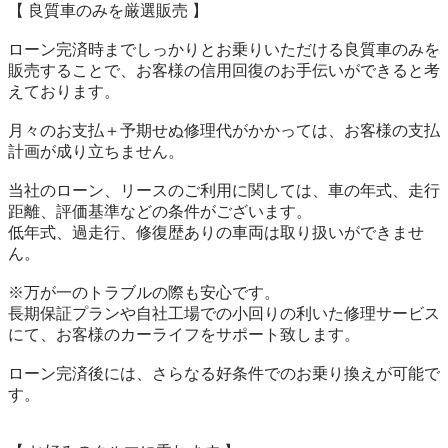
【 良質車のみを厳選販売 】

ローン完済時までしっかりとお乗りいただける良質車のみを
販売することで、お客様の信用回復のお手伝いができると考
えております。

月々のお支払＋予期せぬ修理代がかかっては、お客様の支払
計画が成り立ちません。

当社のローン、リースのご利用に関しては、車の年式、走行
距離、評価基準などの条件がございます。

低年式、過走行、修復歴ありの車両は取り扱いができませ
ん。

※万が一のトラブルの際も安心です。

長期保証プランや自社工場での小回りの利いた修理サービス
にて、お客様のカーライフをサポート致します。

ローン完済後には、さらなる好条件でのお乗り換えが可能で
す。
