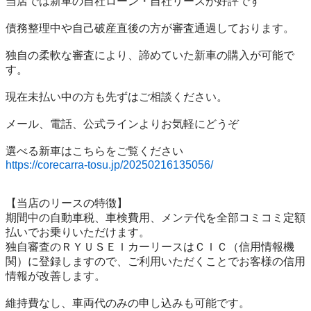
当店では新車の自社ローン・自社リースが好評です

債務整理中や自己破産直後の方が審査通過しております。

独自の柔軟な審査により、諦めていた新車の購入が可能で
す。

現在未払い中の方も先ずはご相談ください。

メール、電話、公式ラインよりお気軽にどうぞ

https://corecarra-tosu.jp/20250216135056/
【当店のリースの特徴】

期間中の自動車税、車検費用、メンテ代を全部コミコミ定額
払いでお乗りいただけます。

独自審査のＲＹＵＳＥＩカーリースはＣＩＣ（信用情報機
関）に登録しますので、ご利用いただくことでお客様の信用
情報が改善します。

維持費なし、車両代のみの申し込みも可能です。
