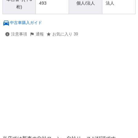
493
個人/法人
法人
桁)
中古車購入ガイド
注意事項
通報
お気に入り 39