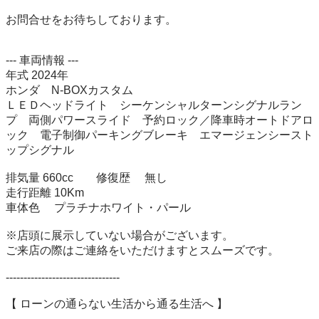
お問合せをお待ちしております。

--- 車両情報 ---

年式 2024年

ホンダ　N-BOXカスタム

ＬＥＤヘッドライト　シーケンシャルターンシグナルラン
プ　両側パワースライド　予約ロック／降車時オートドアロ
ック　電子制御パーキングブレーキ　エマージェンシースト
ップシグナル

排気量 660cc　　修復歴 　無し

走行距離 10Km　　　

車体色 　プラチナホワイト・パール

※店頭に展示していない場合がございます。

ご来店の際はご連絡をいただけますとスムーズです。

--------------------------------

【 ローンの通らない生活から通る生活へ 】
