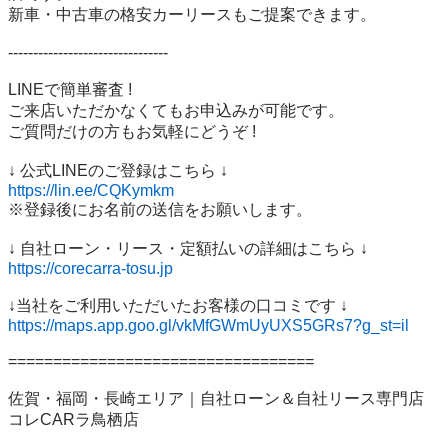
新車・中古車の格安カーリースもご提案できます。

--------------------------------

LINEで簡単審査 !

ご来店いただかなくてもお申込みが可能です。

ご質問だけの方もお気軽にどうぞ !

https://lin.ee/CQKymkm
※登録後にお名前の送信をお願いします。

https://corecarra-tosu.jp
https://maps.app.goo.gl/vkMfGWmUyUXS5GRs7?g_st=il
==================================

佐賀・福岡・長崎エリア｜自社ローン＆自社リース専門店

コレCARラ鳥栖店
