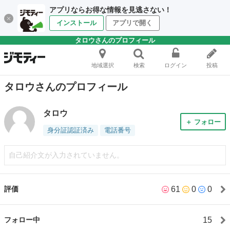
アプリならお得な情報を見逃さない！
インストール
アプリで開く
タロウさんのプロフィール
地域選択
検索
ログイン
投稿
タロウさんのプロフィール
タロウ
＋ フォロー
身分証認証済み
電話番号
自己紹介文が入力されていません。
61
0
0
評価
15
フォロー中