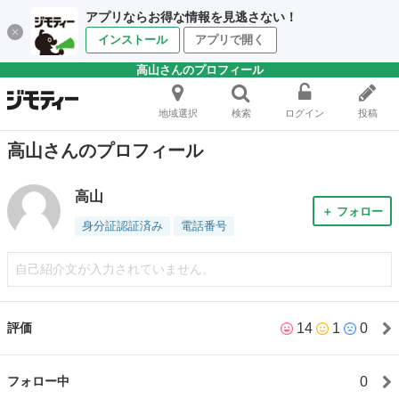
アプリならお得な情報を見逃さない！
インストール
アプリで開く
高山さんのプロフィール
地域選択
検索
ログイン
投稿
高山さんのプロフィール
高山
＋ フォロー
身分証認証済み
電話番号
自己紹介文が入力されていません。
14
1
0
評価
0
フォロー中