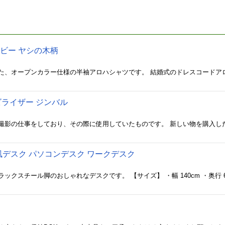
ネイビー ヤシの木柄
 スタビライザー ジンバル
ージ風デスク パソコンデスク ワークデスク