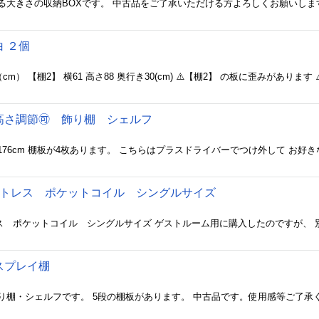
る大きさの収納BOXです。 中古品をご了承いただける方よろしくお願いしま
 ２個
さ調節🉑 飾り棚 シェルフ
マットレス ポケットコイル シングルサイズ
スプレイ棚