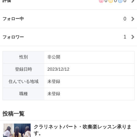
0
0
0
評価
0
フォロー中
1
フォロワー
性別
非公開
登録日時
2023/12/12
住んでいる地域
未登録
職種
未登録
投稿一覧
クラリネットパート・吹奏楽レッスン承りま
す。