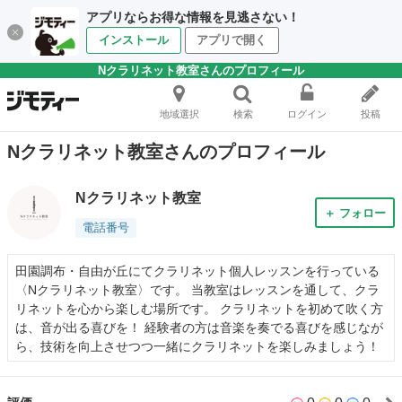
アプリならお得な情報を見逃さない！
インストール
アプリで開く
Nクラリネット教室さんのプロフィール
地域選択
検索
ログイン
投稿
Nクラリネット教室さんのプロフィール
Nクラリネット教室
＋ フォロー
電話番号
田園調布・自由が丘にてクラリネット個人レッスンを行っている
〈Nクラリネット教室〉です。 当教室はレッスンを通して、クラ
リネットを心から楽しむ場所です。 クラリネットを初めて吹く方
は、音が出る喜びを！ 経験者の方は音楽を奏でる喜びを感じなが
ら、技術を向上させつつ一緒にクラリネットを楽しみましょう！