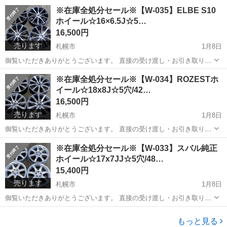
歓迎です！ 中古ホイール14インチ：4本セット ▼商品詳細 製品
北海道
札幌市
タイヤ、ホイール
※在庫全処分セール※【W-035】ELBE S10
名・・・ダイハツ純正 サイズ・・・14×4.5J ボルト穴数・・・4穴
ホイール☆16×6.5J☆5…
イ...
16,500円
売ります
札幌市
1月8日
御覧いただきありがとうございます。 直接の受け渡し・お引き取り大
歓迎です！ 中古ホイール16インチ：4本セット ▼商品詳細 製品
北海道
札幌市
タイヤ、ホイール
ホイール
※在庫全処分セール※【W-034】ROZESTホ
名・・・LEHRMEISTER（レアマイスター） ELBE S10 サイズ・・...
イール☆18x8J☆5穴/42…
16,500円
売ります
札幌市
1月8日
御覧いただきありがとうございます。 直接の受け渡し・お引き取り大
歓迎です！ 中古ホイール18インチ：4本セット ▼商品詳細 製品
北海道
札幌市
タイヤ、ホイール
ROZEST
※在庫全処分セール※【W-033】スバル純正
名・・・DUNLOP(ダンロップ) ROZEST(ローゼスト) サイズ・・・
ホイール☆17x7JJ☆5穴/48…
1...
15,400円
売ります
札幌市
1月8日
御覧いただきありがとうございます。 直接の受け渡し・お引き取り大
歓迎です！ 中古ホイール17インチ：4本セット ▼商品詳細 製品
北海道
札幌市
タイヤ、ホイール
名・・・スバル純正 Kalink製 サイズ・・・17x7JJ ボルト穴数・・...
もっと見る