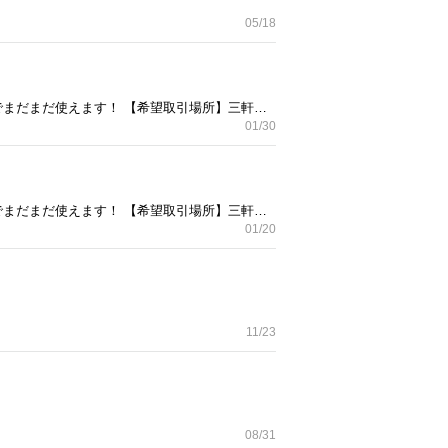
05/18
2-3年ほど前に購入した椅子です。 【サイズ】写真をご確認ください。 【アピールポイント】状態はいいのでまだまだ使えます！ 【希望取引場所】三軒茶屋付近 【希望取引日時】個別やり取りでお願いします。 上記の条件に合わせてくださる方を優先させていただきます。 （早いもの勝ちではありませんのでご了承ください） ドタキャンしない方、中古品のためサイズや状態などが目安であることをご了承いただける方のみお問い合わせください。
01/30
2-3年ほど前に購入した椅子です。 【サイズ】写真をご確認ください。 【アピールポイント】状態はいいのでまだまだ使えます！ 【希望取引場所】三軒茶屋付近 【希望取引日時】個別やり取りでお願いします。 上記の条件に合わせてくださる方を優先させていただきます。 （早いもの勝ちではありませんのでご了承ください） ドタキャンしない方、中古品のためサイズや状態などが目安であることをご了承いただける方のみお問い合わせください。
01/20
11/23
08/31