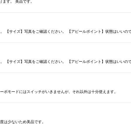
ります。 美品です。
ターボモードにはスイッチがいきませんが、それ以外は十分使えます。
頻度は少ないため美品です。