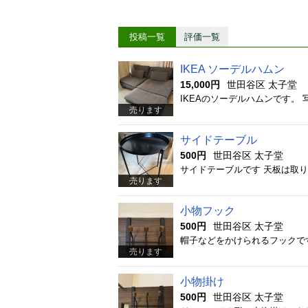
投稿一覧
評価一覧
IKEA ソーデルハムン
15,000円
世田谷区 太子堂
売ります
サイドテーブル
500円
世田谷区 太子堂
サイドテーブルです 天板は取
売ります
小物フック
500円
世田谷区 太子堂
帽子などをかけられるフックで
売ります
小物掛け
500円
世田谷区 太子堂