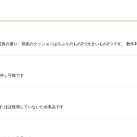
り外し可能です
す ほぼ使用していないため美品です