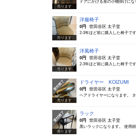
ドアにかける形の小物掛けにな
売ります
洋服椅子
0円
世田谷区 太子堂
売ります
洋風椅子
0円
世田谷区 太子堂
売ります
ドライヤー KOIZUMI
0円
世田谷区 太子堂
ヘアドライヤーになります。 
売ります
ラック
0円
世田谷区 太子堂
黒いラックになります。 使用
売ります