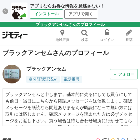
アプリならお得な情報を見逃さない！
インストール
アプリで開く
ブラックアンセムさんのプロフィール
地域選択
検索
ログイン
投稿
ブラックアンセムさんのプロフィール
ブラックアンセム
＋ フォロー
身分証認証済み
電話番号
ブラックアンセムと申します。基本的に売るにしても買うにして
も前日・当日にこちらから確認メッセージを送信致します。確認
メッセージを既読なら問題ありませんが既読になって無い方には
取引には応じません。確認メッセージを読まれた方は必ずメッセ
ージをお返し下さい。買う場合は待ち合わせ場所に行かせてもら
いますが、メッセージをお返し出来ない方には待ち合わせ場所に
は行きません。何卒よろしくお願いします。