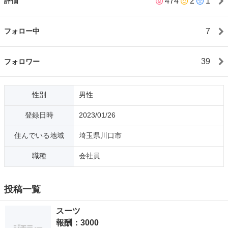
474
2
1
評価
7
フォロー中
39
フォロワー
性別
男性
登録日時
2023/01/26
住んでいる地域
埼玉県川口市
職種
会社員
投稿一覧
スーツ
報酬：3000