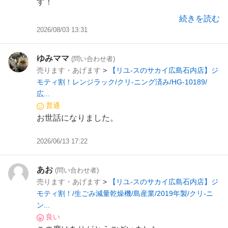
す！
またよろしくお願いいたします。
続きを読む
2026/08/03 13:31
ゆみママ
(問い合わせ者)
売ります・あげます
>
【リユ-スのサカイ広島石内店】ジ
モティ割！レンジラック/クリ-ニング済み/HG-10189/
広...
普通
お世話になりました。
2026/06/13 17:22
あお
(問い合わせ者)
売ります・あげます
>
【リユ-スのサカイ広島石内店】ジ
モティ割！/生ごみ減量乾燥機/島産業/2019年製/クリ-ニ
ン...
良い