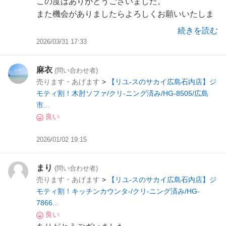
この度はありがとうございました。
また機会がありましたらよろしくお願いいたしま
す。
続きを読む
2026/03/31 17:33
麻衣
(問い合わせ者)
売ります・あげます
>
【リユ-スのサカイ広島石内店】ジ
モティ割！木肘ソファ/クリ-ニング済み/HG-8505/広島
市...
良い
2026/01/02 19:15
まり
(問い合わせ者)
売ります・あげます
>
【リユ-スのサカイ広島石内店】ジ
モティ割！キッチンカウンタ-/クリ-ニング済み/HG-
7866...
良い