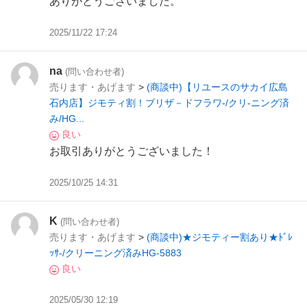
ありがとうございました。
2025/11/22 17:24
na
(問い合わせ者)
売ります・あげます
>
(商談中)【リユースのサカイ広島
石内店】ジモティ割！ブリザ－ドフラワ-/クリ-ニング済
み/HG...
良い
お取引ありがとうございました！
2025/10/25 14:31
K
(問い合わせ者)
売ります・あげます
>
(商談中)★ジモティー割あり★ﾄﾞﾚ
ｯｻ-/クリーニング済みHG-5883
良い
2025/05/30 12:19