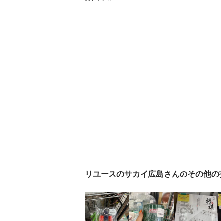
リユースのサカイ広島
さんのその他の