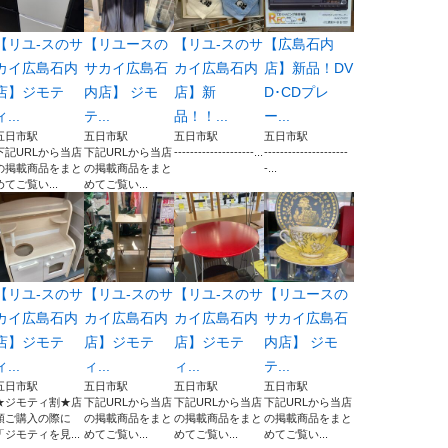
【リユ-スのサ
【リユースの
【リユ-スのサ
【広島石内
カイ広島石内
サカイ広島石
カイ広島石内
店】新品！DV
店】ジモテ
内店】 ジモ
店】新
D･CDプレ
ィ...
テ...
品！！...
ー...
五日市駅
五日市駅
五日市駅
五日市駅
下記URLから当店
下記URLから当店
--------------------...
---------------------
の掲載商品をまと
の掲載商品をまと
-...
めてご覧い...
めてご覧い...
【リユ-スのサ
【リユ-スのサ
【リユ-スのサ
【リユースの
カイ広島石内
カイ広島石内
カイ広島石内
サカイ広島石
店】ジモテ
店】ジモテ
店】ジモテ
内店】 ジモ
ィ...
ィ...
ィ...
テ...
五日市駅
五日市駅
五日市駅
五日市駅
★ジモティ割★店
下記URLから当店
下記URLから当店
下記URLから当店
頭ご購入の際に
の掲載商品をまと
の掲載商品をまと
の掲載商品をまと
「ジモティを見...
めてご覧い...
めてご覧い...
めてご覧い...