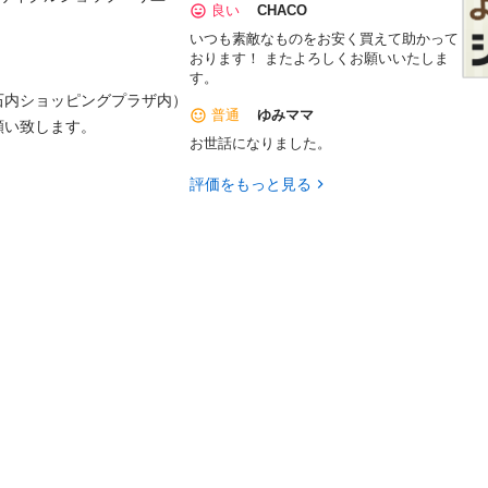
良い
CHACO
いつも素敵なものをお安く買えて助かって
おります！ またよろしくお願いいたしま
す。
内ショッピングプラザ内）

普通
ゆみママ
致します。

お世話になりました。
評価をもっと見る

