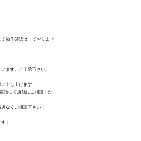
れて動作確認はしておりませ
ます。ご了承下さい。

申し上げます。

。電話にて店舗にご相談くだ
なくご相談下さい！

！
