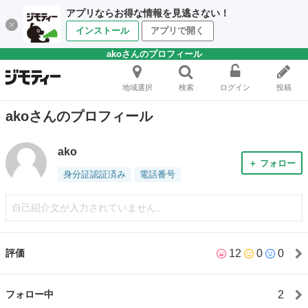
アプリならお得な情報を見逃さない！
インストール
アプリで開く
akoさんのプロフィール
地域選択
検索
ログイン
投稿
akoさんのプロフィール
ako
＋ フォロー
身分証認証済み
電話番号
自己紹介文が入力されていません。
12
0
0
評価
2
フォロー中