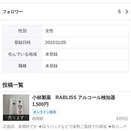
6
フォロワー
性別
女性
登録日時
2022/11/25
住んでいる地域
未登録
職種
未登録
投稿一覧
小林製薬 RABLISS アルコール検知器
1,500円
オンライン決済
売ります
静岡駅
8月5日
正規品 未開封です ☀︎ゆうパックなどで送料ご負担での発送 ☀︎取りに